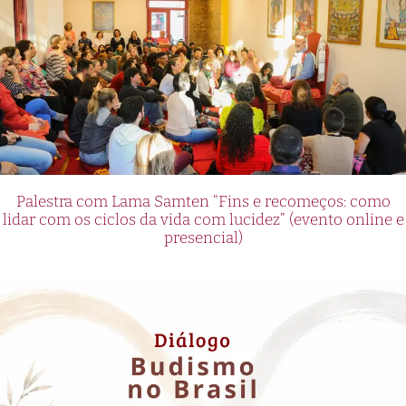
Palestra com Lama Samten “Fins e recomeços: como
lidar com os ciclos da vida com lucidez” (evento online e
presencial)