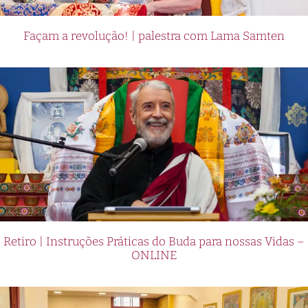
Façam a revolução! | palestra com Lama Samten
Retiro | Instruções Práticas do Buda para nossas Vidas –
ONLINE