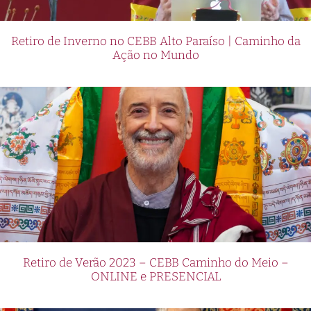
Retiro de Inverno no CEBB Alto Paraíso | Caminho da
Ação no Mundo
Retiro de Verão 2023 – CEBB Caminho do Meio –
ONLINE e PRESENCIAL