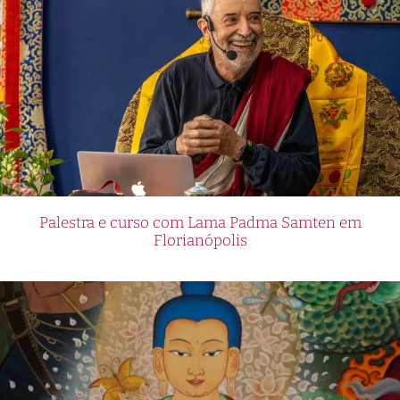
Palestra e curso com Lama Padma Samten em
Florianópolis