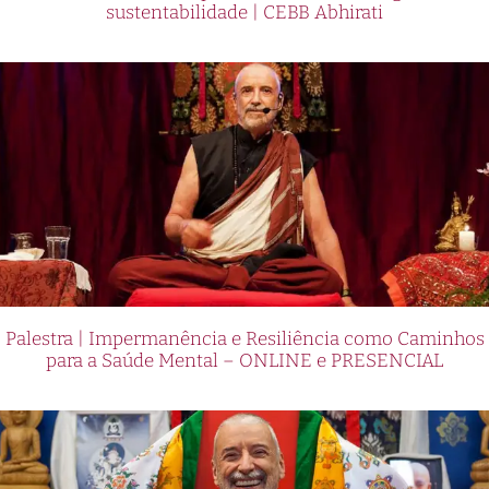
sustentabilidade | CEBB Abhirati
Palestra | Impermanência e Resiliência como Caminhos
para a Saúde Mental – ONLINE e PRESENCIAL