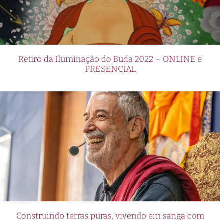
Retiro da Iluminação do Buda 2022 – ONLINE e
PRESENCIAL
Construindo terras puras, vivendo em sanga com