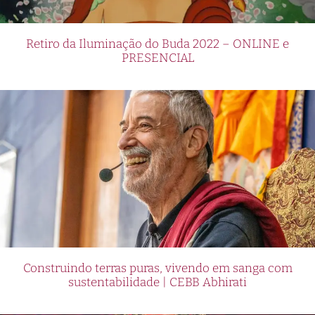
Retiro da Iluminação do Buda 2022 – ONLINE e
PRESENCIAL
Construindo terras puras, vivendo em sanga com
sustentabilidade | CEBB Abhirati