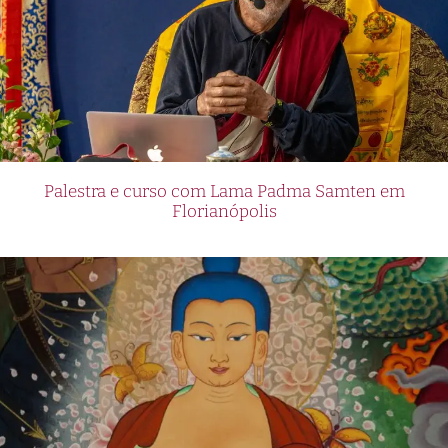
Palestra e curso com Lama Padma Samten em
Florianópolis