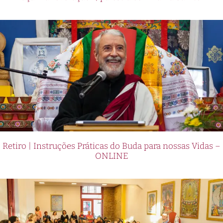
Retiro | Instruções Práticas do Buda para nossas Vidas –
ONLINE