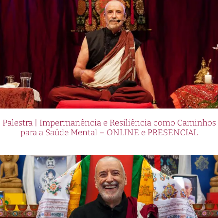
Palestra | Impermanência e Resiliência como Caminhos
para a Saúde Mental – ONLINE e PRESENCIAL