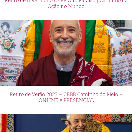
Retiro de Inverno no CEBB Alto Paraíso | Caminho da
Ação no Mundo
Retiro de Verão 2023 – CEBB Caminho do Meio –
ONLINE e PRESENCIAL