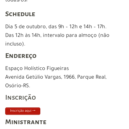
todas/os!
Schedule
Dia 5 de outubro, das 9h – 12h e 14h – 17h.
Das 12h às 14h, intervalo para almoço (não
incluso).
Endereço
Espaço Holístico Figueiras
Avenida Getúlio Vargas, 1966, Parque Real,
Osório-RS.
Inscrição
Inscrição aqui 🠒
Ministrante