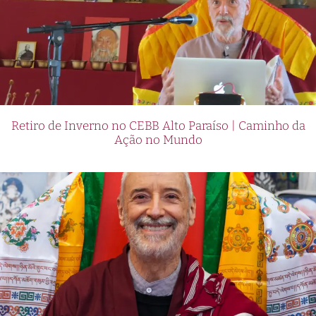
Retiro de Inverno no CEBB Alto Paraíso | Caminho da
Ação no Mundo