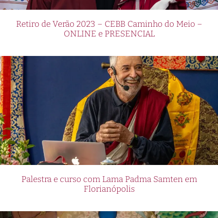
Retiro de Verão 2023 – CEBB Caminho do Meio –
ONLINE e PRESENCIAL
Palestra e curso com Lama Padma Samten em
Florianópolis