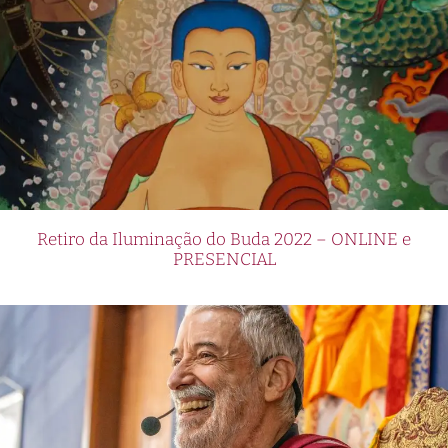
Retiro da Iluminação do Buda 2022 – ONLINE e
PRESENCIAL