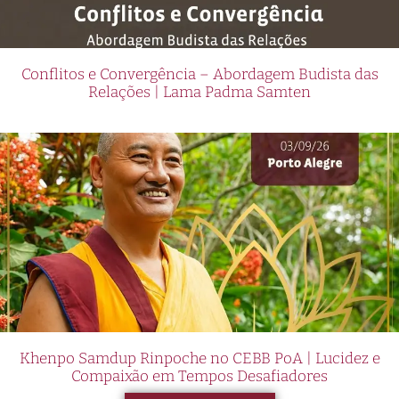
Conflitos e Convergência – Abordagem Budista das
Relações | Lama Padma Samten
Khenpo Samdup Rinpoche no CEBB PoA | Lucidez e
Compaixão em Tempos Desafiadores