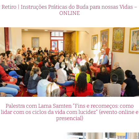
Retiro | Instruções Práticas do Buda para nossas Vidas –
ONLINE
Palestra com Lama Samten “Fins e recomeços: como
lidar com os ciclos da vida com lucidez” (evento online e
presencial)