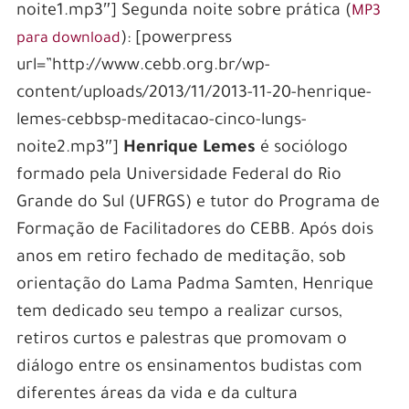
noite1.mp3″] Segunda noite sobre prática (
MP3
): [powerpress
para download
url=”http://www.cebb.org.br/wp-
content/uploads/2013/11/2013-11-20-henrique-
lemes-cebbsp-meditacao-cinco-lungs-
noite2.mp3″]
Henrique Lemes
é sociólogo
formado pela Universidade Federal do Rio
Grande do Sul (UFRGS) e tutor do Programa de
Formação de Facilitadores do CEBB. Após dois
anos em retiro fechado de meditação, sob
orientação do Lama Padma Samten, Henrique
tem dedicado seu tempo a realizar cursos,
retiros curtos e palestras que promovam o
diálogo entre os ensinamentos budistas com
diferentes áreas da vida e da cultura