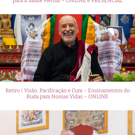
para a Saúde Mental – ONLINE e PRESENCIAL
Retiro | Visão, Pacificação e Cura – Ensinamentos do
Buda para Nossas Vidas – ONLINE