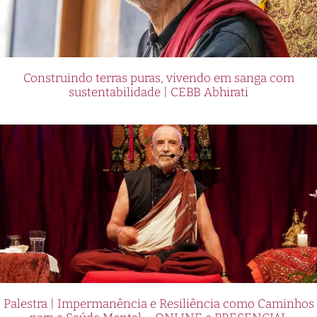
Construindo terras puras, vivendo em sanga com
sustentabilidade | CEBB Abhirati
Palestra | Impermanência e Resiliência como Caminhos