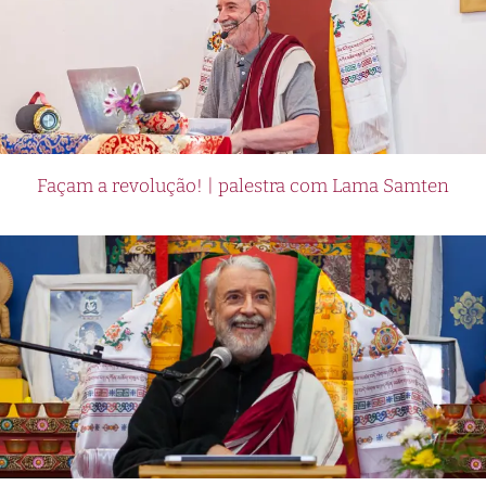
Façam a revolução! | palestra com Lama Samten