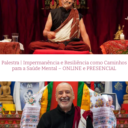
Palestra | Impermanência e Resiliência como Caminhos
para a Saúde Mental – ONLINE e PRESENCIAL