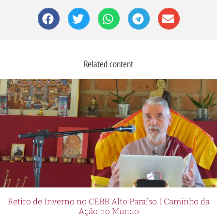
Related content
Retiro de Inverno no CEBB Alto Paraíso | Caminho da
Ação no Mundo