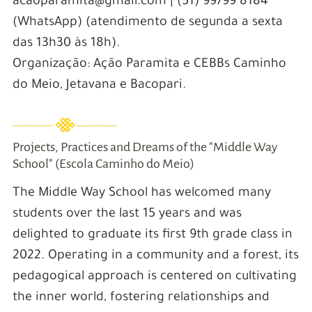
acaoparamita@gmail.com | (51) 99799 8184
(WhatsApp) (atendimento de segunda a sexta
das 13h30 às 18h).
Organização: Ação Paramita e CEBBs Caminho
do Meio, Jetavana e Bacopari.
Projects, Practices and Dreams of the "Middle Way
School" (Escola Caminho do Meio)
The Middle Way School has welcomed many
students over the last 15 years and was
delighted to graduate its first 9th grade class in
2022. Operating in a community and a forest, its
pedagogical approach is centered on cultivating
the inner world, fostering relationships and