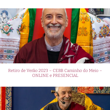
Retiro de Verão 2023 – CEBB Caminho do Meio –
ONLINE e PRESENCIAL