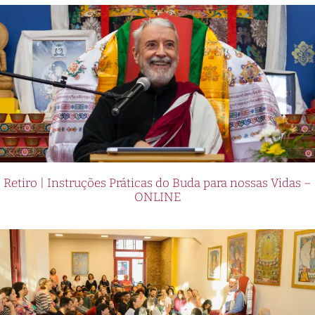
Retiro | Instruções Práticas do Buda para nossas Vidas –
ONLINE