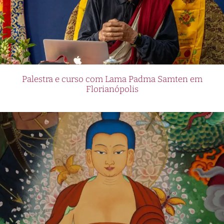
Palestra e curso com Lama Padma Samten em
Florianópolis