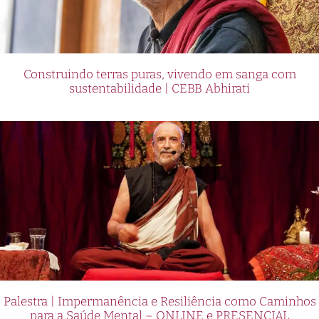
Construindo terras puras, vivendo em sanga com
sustentabilidade | CEBB Abhirati
Palestra | Impermanência e Resiliência como Caminhos
para a Saúde Mental – ONLINE e PRESENCIAL