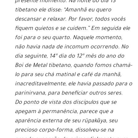
presente momento. Na noite do dia 13
tibetano ele disse: “Amanhã eu quero
descansar e relaxar. Por favor, todos vocês
fiquem quietos e se cuidem.” Em seguida ele
foi para o seu quarto. Naquele momento,
não havia nada de incomum ocorrendo. No
dia seguinte, 14º dia do 12º mês do ano do
Boi de Metal tibetano, quando fomos chamá-
lo para seu chá matinal e café da manhã,
inacreditavelmente, ele havia passado para o
parinirvana, para beneficiar outros seres.
Do ponto de vista dos discípulos que se
apegam à permanência, parece que a
aparência externa de seu rüpakāya, seu
precioso corpo-forma, dissolveu-se na