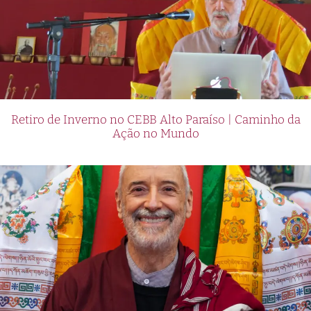
Retiro de Inverno no CEBB Alto Paraíso | Caminho da
Ação no Mundo