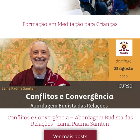
Formação em Meditação para Crianças
Conflitos e Convergência – Abordagem Budista das
Relações | Lama Padma Samten
Ver mais posts