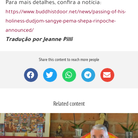
Para mais detalhes, confira a notícia:
https://www.buddhistdoor.net/news/passing-of-his-
holiness-dudjom-sangye-pema-shepa-rinpoche-
announced/
Tradução por Jeanne Pilli
Share this content to reach more people
Related content