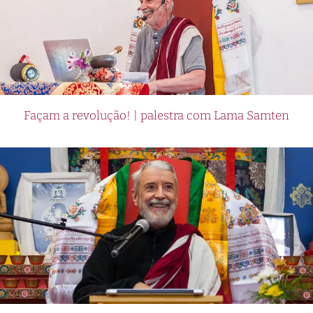
Façam a revolução! | palestra com Lama Samten