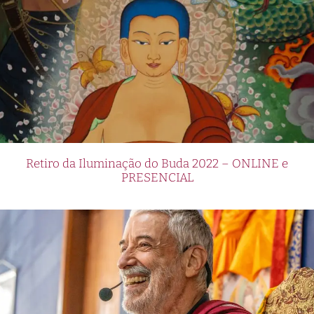
Retiro da Iluminação do Buda 2022 – ONLINE e
PRESENCIAL