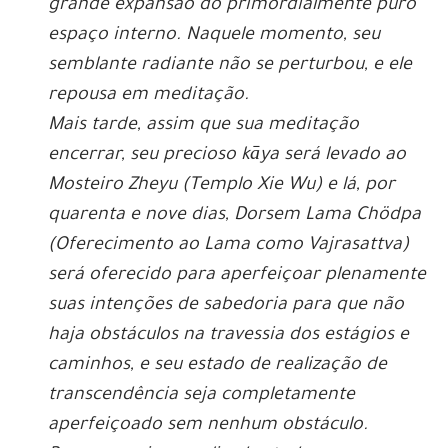
grande expansão do primordialmente puro
espaço interno. Naquele momento, seu
semblante radiante não se perturbou, e ele
repousa em meditação.
Mais tarde, assim que sua meditação
encerrar, seu precioso kāya será levado ao
Mosteiro Zheyu (Templo Xie Wu) e lá, por
quarenta e nove dias, Dorsem Lama Chödpa
(Oferecimento ao Lama como Vajrasattva)
será oferecido para aperfeiçoar plenamente
suas intenções de sabedoria para que não
haja obstáculos na travessia dos estágios e
caminhos, e seu estado de realização de
transcendência seja completamente
aperfeiçoado sem nenhum obstáculo.