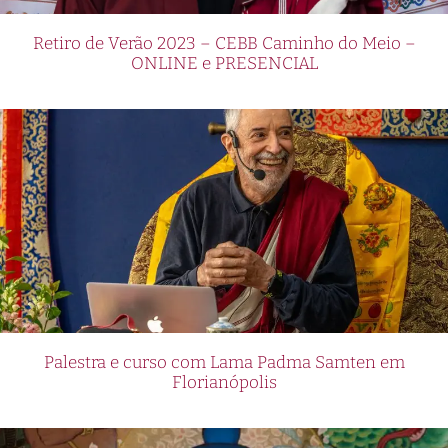
Retiro de Verão 2023 – CEBB Caminho do Meio –
ONLINE e PRESENCIAL
Palestra e curso com Lama Padma Samten em
Florianópolis