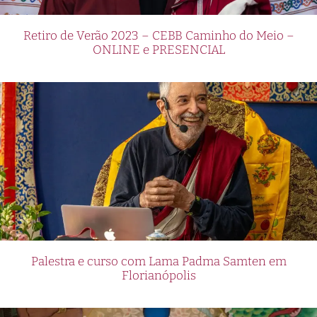
Retiro de Verão 2023 – CEBB Caminho do Meio –
ONLINE e PRESENCIAL
Palestra e curso com Lama Padma Samten em
Florianópolis