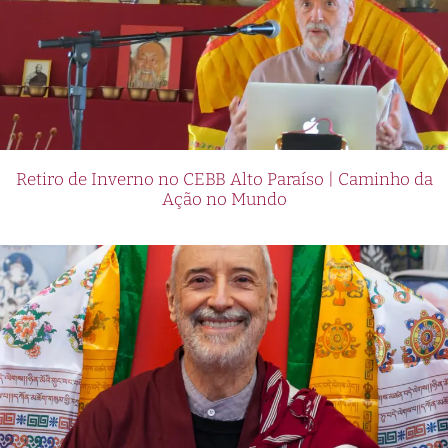
Retiro de Inverno no CEBB Alto Paraíso | Caminho da
Ação no Mundo