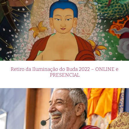
Retiro da Iluminação do Buda 2022 – ONLINE e
PRESENCIAL