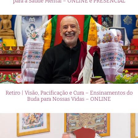
para a Saúde Mental – ONLINE e PRESENCIAL
Retiro | Visão, Pacificação e Cura – Ensinamentos do
Buda para Nossas Vidas – ONLINE