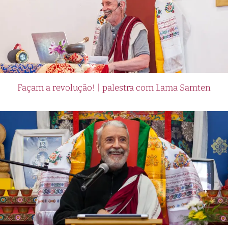
Façam a revolução! | palestra com Lama Samten