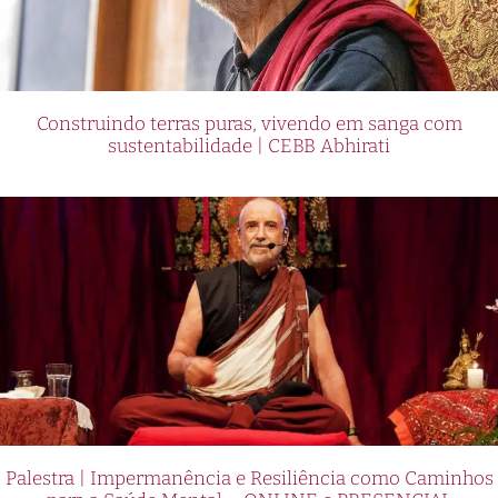
Construindo terras puras, vivendo em sanga com
sustentabilidade | CEBB Abhirati
Palestra | Impermanência e Resiliência como Caminhos