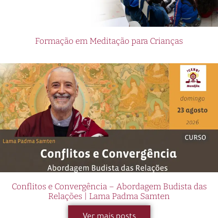
Formação em Meditação para Crianças
Conflitos e Convergência – Abordagem Budista das
Relações | Lama Padma Samten
Ver mais posts