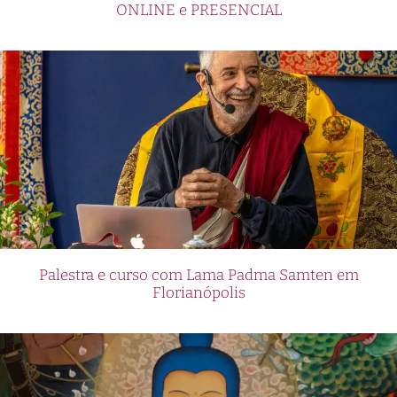
ONLINE e PRESENCIAL
Palestra e curso com Lama Padma Samten em
Florianópolis