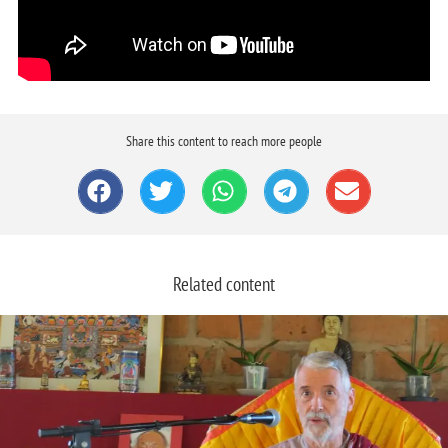
Share this content to reach more people
Related content