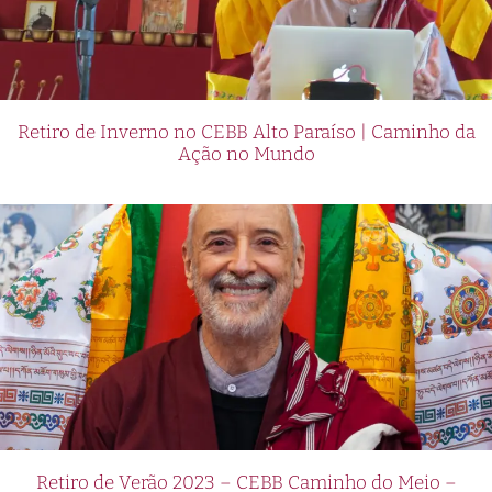
Retiro de Inverno no CEBB Alto Paraíso | Caminho da
Ação no Mundo
Retiro de Verão 2023 – CEBB Caminho do Meio –