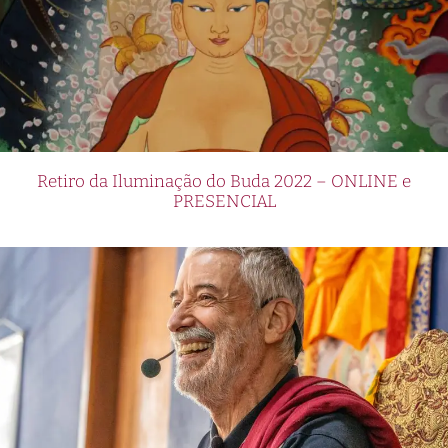
Retiro da Iluminação do Buda 2022 – ONLINE e
PRESENCIAL