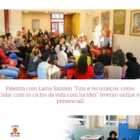
Palestra com Lama Samten “Fins e recomeços: como
lidar com os ciclos da vida com lucidez” (evento online e
presencial)