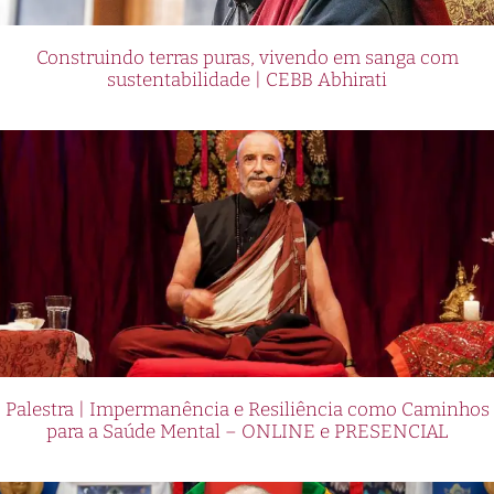
Construindo terras puras, vivendo em sanga com
sustentabilidade | CEBB Abhirati
Palestra | Impermanência e Resiliência como Caminhos
para a Saúde Mental – ONLINE e PRESENCIAL