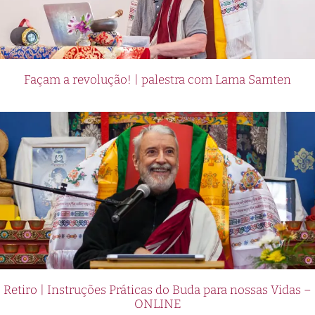
Façam a revolução! | palestra com Lama Samten
Retiro | Instruções Práticas do Buda para nossas Vidas –
ONLINE