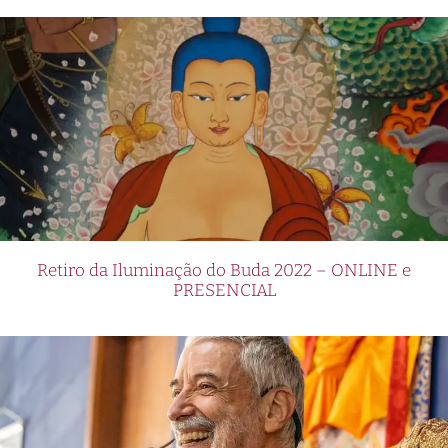
Retiro da Iluminação do Buda 2022 – ONLINE e
PRESENCIAL