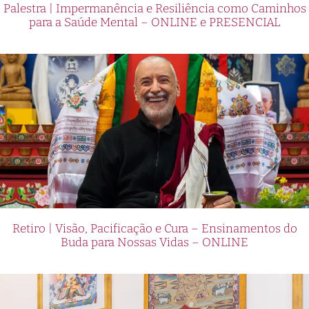
Palestra | Impermanência e Resiliência como Caminhos
para a Saúde Mental – ONLINE e PRESENCIAL
Retiro | Visão, Pacificação e Cura – Ensinamentos do
Buda para Nossas Vidas – ONLINE