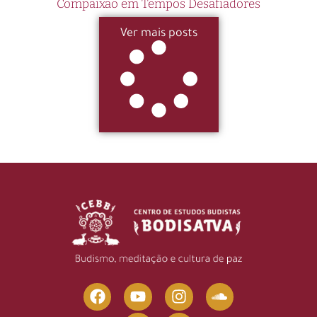
Compaixão em Tempos Desafiadores
Ver mais posts