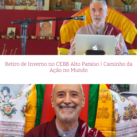
Retiro de Inverno no CEBB Alto Paraíso | Caminho da
Ação no Mundo