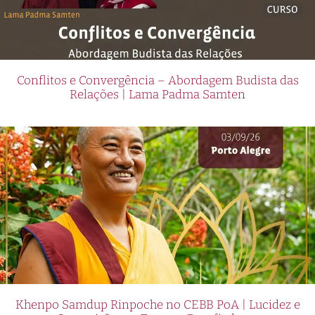
Conflitos e Convergência – Abordagem Budista das
Relações | Lama Padma Samten
Khenpo Samdup Rinpoche no CEBB PoA | Lucidez e