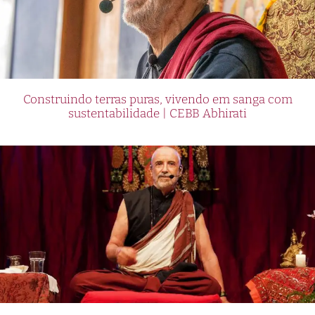
Construindo terras puras, vivendo em sanga com
sustentabilidade | CEBB Abhirati