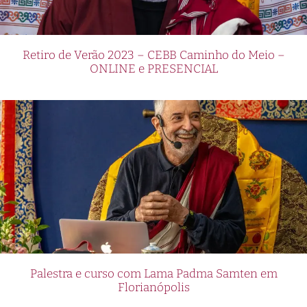
Retiro de Verão 2023 – CEBB Caminho do Meio –
ONLINE e PRESENCIAL
Palestra e curso com Lama Padma Samten em
Florianópolis