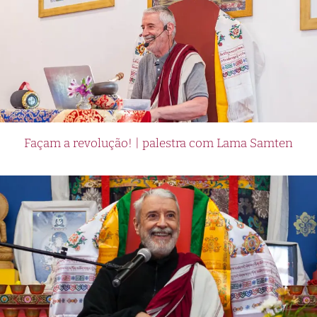
Façam a revolução! | palestra com Lama Samten