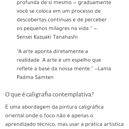
profunda de si mesmo — graduamente
você se coloca em um processo de
descobertas contínuas e de perceber
os pequenos milagres na vida.“ —
Sensei Kazuaki Tanahashi
“A arte aponta diretamente a
realidade. A arte é um espelho que
reflete a base da nossa mente.” —Lama
Padma Samten
O que é caligrafia contemplativa?
É uma abordagem da pintura caligráfica
Pin Up Casino: El Nuevo
oriental onde o foco não é apenas o
Destino Favorito para los
aprendizado técnico, mas usar a prática artística