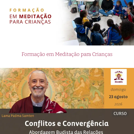
Casino tiene algo para todos. No pierdas la
oportunidad de unirte a la diversión y la
emoción en Pin Up Casino y descubre por qué se
ha convertido en el nuevo destino favorito de
los peruanos en busca de entretenimiento de
calidad.
Formação em Meditação para Crianças