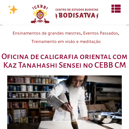
,
,
Ensinamentos de grandes mestres
Eventos Passados
Treinamento em visão e meditação
Oficina de caligrafia oriental com
Kaz Tanahashi Sensei no CEBB CM