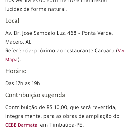
nos ver livres do sofrimento e manifestar
lucidez de forma natural.
Local
Av. Dr. José Sampaio Luz, 468 – Ponta Verde,
Maceió, AL
Referência: próximo ao restaurante Caruaru (
Ver
).
Mapa
Horário
Das 17h às 19h
Contribuição sugerida
Contribuição de R$ 10,00, que será revertida,
integralmente, para as obras de ampliação do
, em Timbaúba-PE.
CEBB Darmata