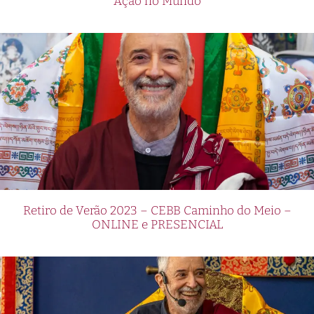
Ação no Mundo
Retiro de Verão 2023 – CEBB Caminho do Meio –
ONLINE e PRESENCIAL