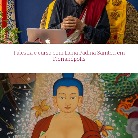
Palestra e curso com Lama Padma Samten em
Florianópolis