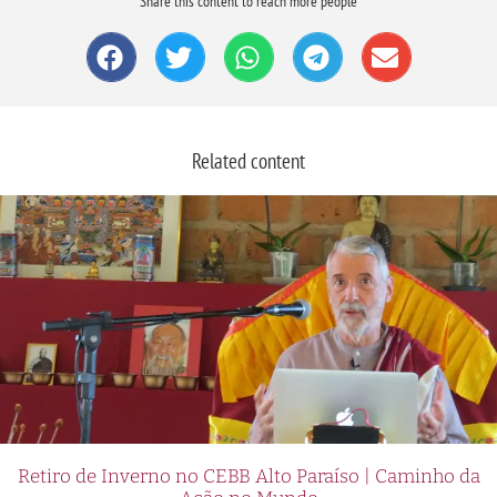
Share this content to reach more people
Related content
Retiro de Inverno no CEBB Alto Paraíso | Caminho da