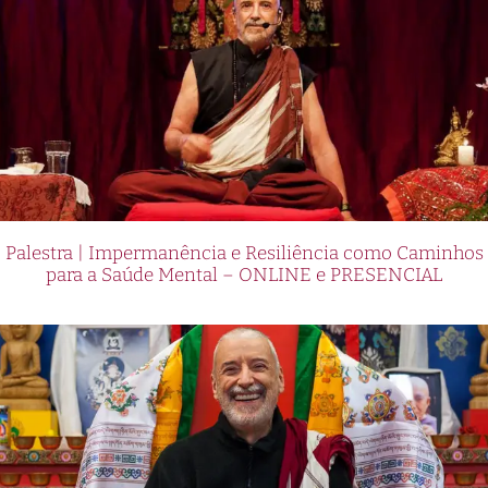
Palestra | Impermanência e Resiliência como Caminhos
para a Saúde Mental – ONLINE e PRESENCIAL