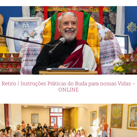
Retiro | Instruções Práticas do Buda para nossas Vidas –
ONLINE