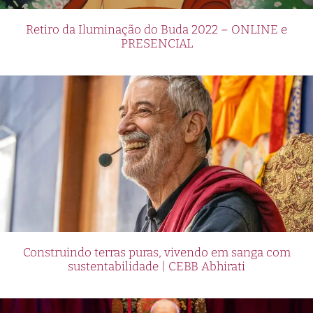
Retiro da Iluminação do Buda 2022 – ONLINE e
PRESENCIAL
Construindo terras puras, vivendo em sanga com
sustentabilidade | CEBB Abhirati