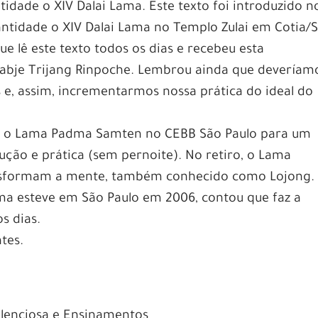
tidade o XIV Dalai Lama. Este texto foi introduzido n
antidade o XIV Dalai Lama no Templo Zulai em Cotia/S
e lê este texto todos os dias e recebeu esta
abje Trijang Rinpoche. Lembrou ainda que deveríam
s e, assim, incrementarmos nossa prática do ideal do
s o Lama Padma Samten no CEBB São Paulo para um
rução e prática (sem pernoite). No retiro, o Lama
ansformam a mente, também conhecido como Lojong.
ma esteve em São Paulo em 2006, contou que faz a
s dias.
tes.
lenciosa e Ensinamentos