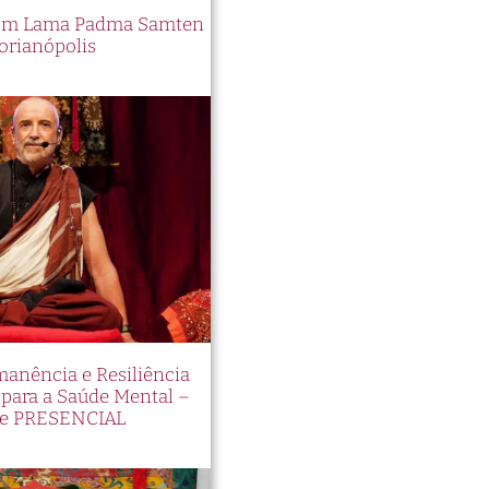
 com Lama Padma Samten
orianópolis
manência e Resiliência
ara a Saúde Mental –
e PRESENCIAL