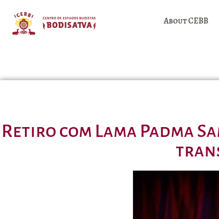
About CEBB
Retiro com Lama Padma Sam
tran