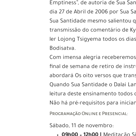
Emptiness”, de autoria de Sua San
dia 27 de Abril de 2006 por Sua S
Sua Santidade mesmo salientou qu
transmissão do comentário de Ky
ler Lojong Tsigyema todos os dia
Bodisatva.
Com imensa alegria receberemo
final de semana de retiro de inst
abordará Os oito versos que tr
Quando Sua Santidade o Dalai La
leitura deste ensinamento todos o
Não há pré-requisitos para inician
Programação Online e Presencial:
Sábado, 11 de novembro:
09h00 – 12h00 |
Meditação Si