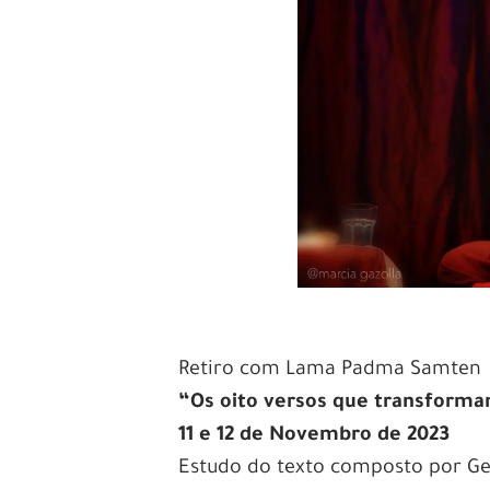
Retiro com Lama Padma Samten
“Os oito versos que transform
11 e 12 de Novembro de 2023
Estudo do texto composto por Ges