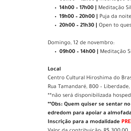
14h00 – 17h00 |
Meditação Si
19h00 – 20h00 |
Puja da noit
20h00 – 21h30 |
Open to ques
Domingo, 12 de novembro:
09h00 – 14h00 |
Meditação S
Local
Centro Cultural Hiroshima do Bras
Rua Tamandaré, 800 – Liberdade, 
**não será disponibilizada hospe
**Obs: Quem quiser se sentar n
edredom para apoiar a almofad
Inscrição para a modalidade
PRE
Valor da contribuição: R$ 300,00