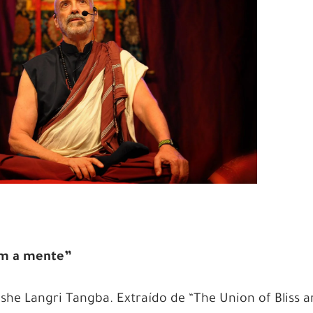
am a mente”
he Langri Tangba. Extraído de “The Union of Bliss 