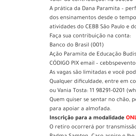
A prática da Dana Paramita – per
dos ensinamentos desde o tempo 
atividades do CEBB São Paulo e
Faça sua contribuição na conta:
Banco do Brasil (001)
Ação Paramita de Educação Budi
CÓDIGO PIX email – cebbspevent
As vagas são limitadas e você po
Qualquer dificuldade, entre em 
ou Vania Tosta: 11 98291-0201 (w
Quem quiser se sentar no chão, 
para apoiar a almofada.
Inscrição para a modalidade
ON
O retiro ocorrerá por transmissã