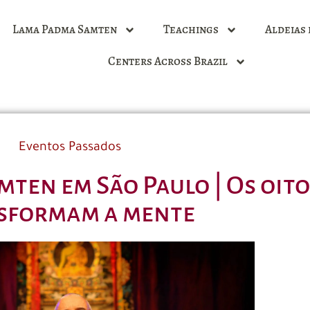
Lama Padma Samten
Teachings
Aldeias 
Centers Across Brazil
Eventos Passados
ten em São Paulo | Os oito
sformam a mente