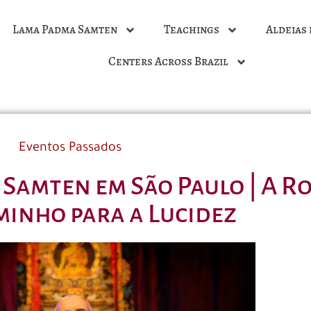
Lama Padma Samten
Teachings
Aldeias 
Centers Across Brazil
Eventos Passados
Samten em São Paulo | A R
inho para a Lucidez