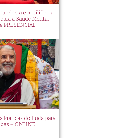
manência e Resiliência
ara a Saúde Mental –
e PRESENCIAL
es Práticas do Buda para
idas – ONLINE