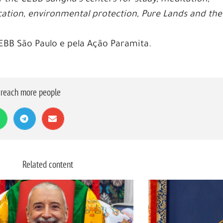
ducation, environmental protection, Pure Lands and the
CEBB São Paulo e pela Ação Paramita.
o reach more people
Related content