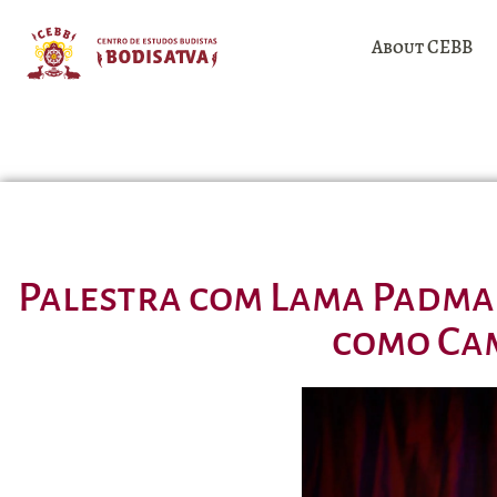
About CEBB
Palestra com Lama Padma 
como Cam