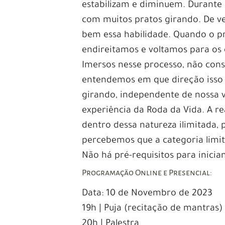
estabilizam e diminuem. Durante 
com muitos pratos girando. De v
bem essa habilidade. Quando o p
endireitamos e voltamos para os 
Imersos nesse processo, não c
entendemos em que direção isso 
girando, independente de nossa v
experiência da Roda da Vida. A re
dentro dessa natureza ilimitada,
percebemos que a categoria limi
Não há pré-requisitos para inician
Programação Online e Presencial:
Data: 10 de Novembro de 2023
19h | Puja (recitação de mantras)
20h | Palestra