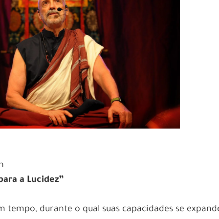
n
ara a Lucidez”
m tempo, durante o qual suas capacidades se expan