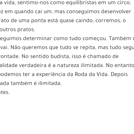
a vida, sentimo-nos como equilibristas em um circo,
ez em quando cai um, mas conseguimos desenvolver
rato de uma ponta está quase caindo, corremos, o
outros pratos.
onseguimos determinar como tudo começou. Também 
vai. Não queremos que tudo se repita, mas tudo seg
ontade. No sentido budista, isso é chamado de
alidade verdadeira é a natureza ilimitada. No entanto
 podemos ter a experiência da Roda da Vida. Depois
tada também é ilimitada.
tes.