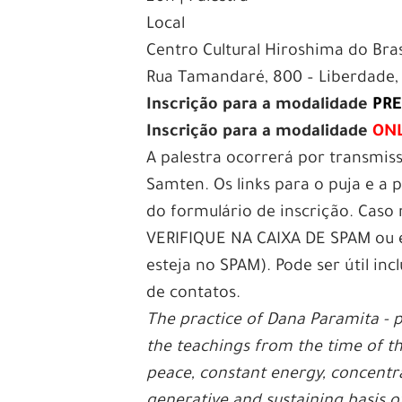
Local
Centro Cultural Hiroshima do Bras
Rua Tamandaré, 800 – Liberdade, 
Inscrição para a modalidade
PRE
Inscrição para a modalidade
ON
A palestra ocorrerá por transmi
Samten. Os links para o puja e a 
do formulário de inscrição. Caso
VERIFIQUE NA CAIXA DE SPAM ou
esteja no SPAM). Pode ser útil in
de contatos.
The practice of Dana Paramita - p
the teachings from the time of th
peace, constant energy, concentr
generative and sustaining basis o