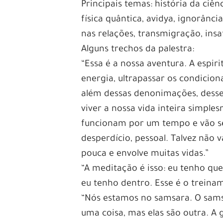
Principais temas: história da ciê
física quântica, avidya, ignorân
nas relações, transmigração, insa
Alguns trechos da palestra:
“Essa é a nossa aventura. A espi
energia, ultrapassar os condicio
além dessas denonimações, desses
viver a nossa vida inteira simpl
funcionam por um tempo e vão s
desperdício, pessoal. Talvez não
pouca e envolve muitas vidas.”
“A meditação é isso: eu tenho que
eu tenho dentro. Esse é o treina
“Nós estamos no samsara. O samsa
uma coisa, mas elas são outra. A 