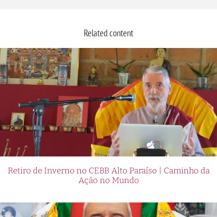
Related content
Retiro de Inverno no CEBB Alto Paraíso | Caminho da
Ação no Mundo