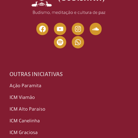
OUTRAS INICIATIVAS
Ação Paramita
ICM Viamão
ICM Alto Paraíso
ICM Canelinha
ICM Graciosa