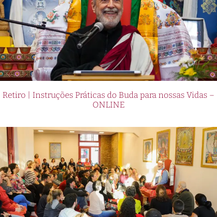
Retiro | Instruções Práticas do Buda para nossas Vidas –
ONLINE