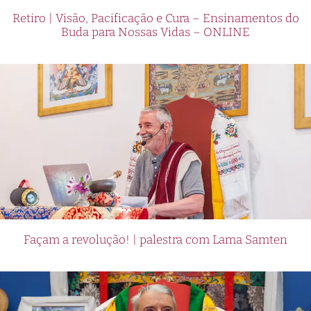
Retiro | Visão, Pacificação e Cura – Ensinamentos do
Buda para Nossas Vidas – ONLINE
Façam a revolução! | palestra com Lama Samten