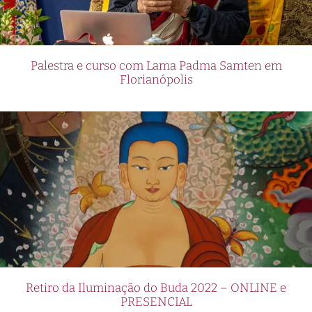
Palestra e curso com Lama Padma Samten em
Florianópolis
Retiro da Iluminação do Buda 2022 – ONLINE e
PRESENCIAL