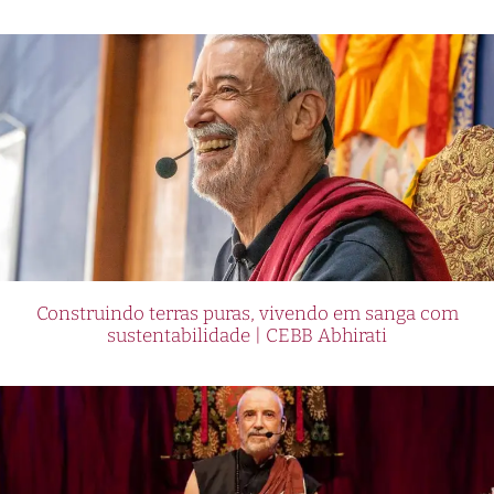
Construindo terras puras, vivendo em sanga com
sustentabilidade | CEBB Abhirati