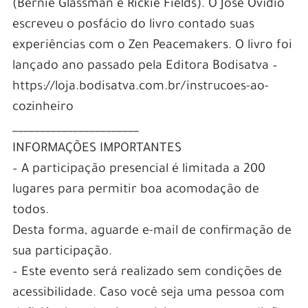
(Bernie Glassman e Rickie Fields). O José Ovídio
escreveu o posfácio do livro contado suas
experiências com o Zen Peacemakers. O livro foi
lançado ano passado pela Editora Bodisatva –
https://loja.bodisatva.com.br/instrucoes-ao-
cozinheiro
_______________________
INFORMAÇÕES IMPORTANTES
– A participação presencial é limitada a 200
lugares para permitir boa acomodação de
todos.
Desta forma, aguarde e-mail de confirmação de
sua participação.
– Este evento será realizado sem condições de
acessibilidade. Caso você seja uma pessoa com