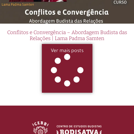
Conflitos e Convergência – Abordagem Budista das
Relações | Lama Padma Samten
Ver mais posts