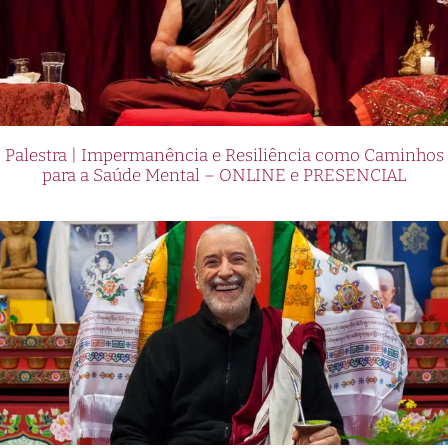
Palestra | Impermanência e Resiliência como Caminhos
para a Saúde Mental – ONLINE e PRESENCIAL