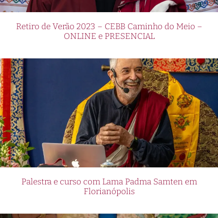
Retiro de Verão 2023 – CEBB Caminho do Meio –
ONLINE e PRESENCIAL
Palestra e curso com Lama Padma Samten em
Florianópolis