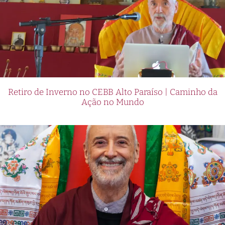
Retiro de Inverno no CEBB Alto Paraíso | Caminho da
Ação no Mundo