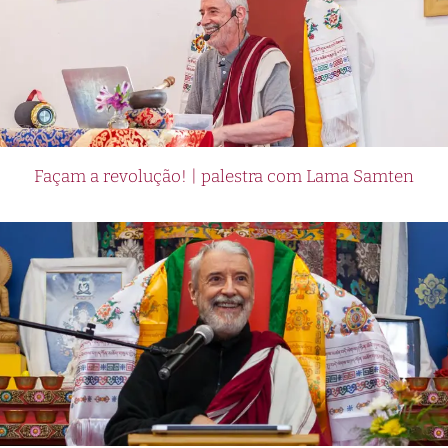
Façam a revolução! | palestra com Lama Samten