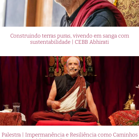
Construindo terras puras, vivendo em sanga com
sustentabilidade | CEBB Abhirati
Palestra | Impermanência e Resiliência como Caminhos