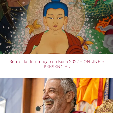
Retiro da Iluminação do Buda 2022 – ONLINE e
PRESENCIAL