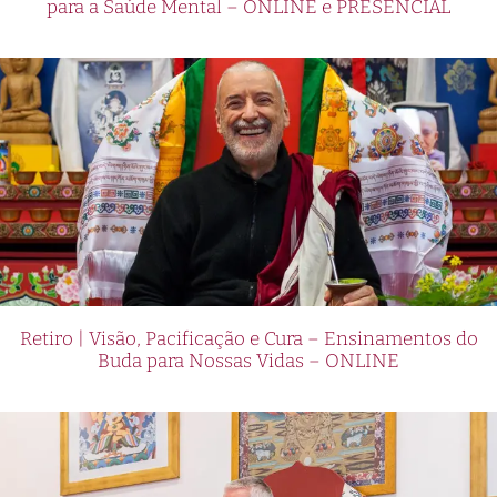
para a Saúde Mental – ONLINE e PRESENCIAL
Retiro | Visão, Pacificação e Cura – Ensinamentos do
Buda para Nossas Vidas – ONLINE