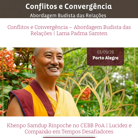
Conflitos e Convergência – Abordagem Budista das
Relações | Lama Padma Samten
Khenpo Samdup Rinpoche no CEBB PoA | Lucidez e
Compaixão em Tempos Desafiadores