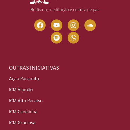
OUTRAS INICIATIVAS
Ação Paramita
ICM Viamão
ICM Alto Paraíso
ICM Canelinha
ICM Graciosa