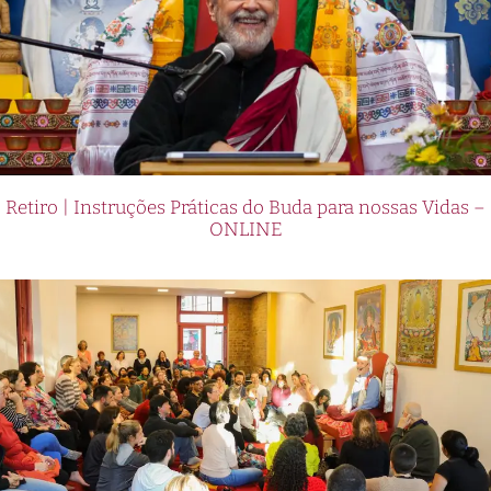
Retiro | Instruções Práticas do Buda para nossas Vidas –
ONLINE