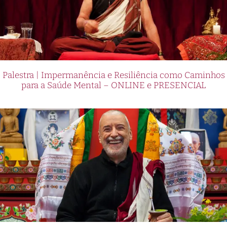
Palestra | Impermanência e Resiliência como Caminhos
para a Saúde Mental – ONLINE e PRESENCIAL