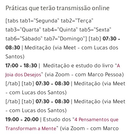
Práticas que terão transmissão online
[tabs tab1=”Segunda” tab2=”Terça”
tab3=”Quarta” tab4=”Quinta” tab5=”Sexta”
tab6=”Sábado” tab7=”Domingo”] [tab]
07:30 –
08:30
| Meditação (via Meet – com Lucas dos
Santos)
17:00 – 18:30
| Meditação e estudo do livro “
A
” (via Zoom – com Marco Pessoa)
Joia dos Desejos
[/tab] [tab]
07:30 – 08:30
| Meditação (via Meet
– com Lucas dos Santos)
[/tab] [tab]
07:30 – 08:30
| Meditação (via Meet
– com Lucas dos Santos)
19:00 – 20:00
| Estudo dos “
4 Pensamentos que
” (via Zoom – com Marco
Transformam a Mente