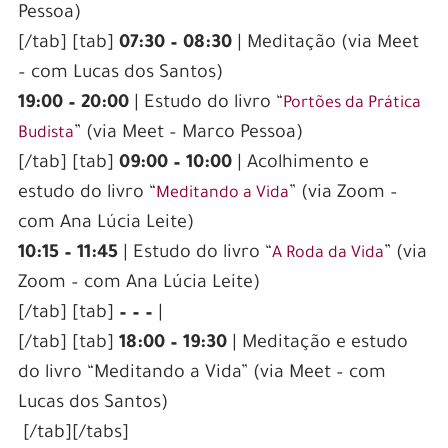
Pessoa)
[/tab] [tab]
07:30 – 08:30
| Meditação (via Meet
– com Lucas dos Santos)
19:00 – 20:00
| Estudo do livro “
Portões da Prática
” (via Meet – Marco Pessoa)
Budista
[/tab] [tab]
09:00 – 10:00
| Acolhimento e
estudo do livro “
” (via Zoom –
Meditando a Vida
com Ana Lúcia Leite)
10:15 – 11:45
| Estudo do livro “
” (via
A Roda da Vida
Zoom – com Ana Lúcia Leite)
[/tab] [tab]
– – –
|
[/tab] [tab]
18:00 – 19:30
| Meditação e estudo
do livro “Meditando a Vida” (via Meet – com
Lucas dos Santos)
[/tab][/tabs]