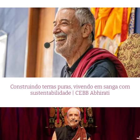
Construindo terras puras, vivendo em sanga com
sustentabilidade | CEBB Abhirati