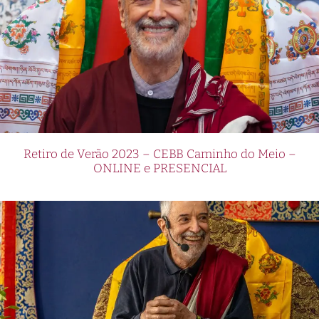
Retiro de Verão 2023 – CEBB Caminho do Meio –
ONLINE e PRESENCIAL