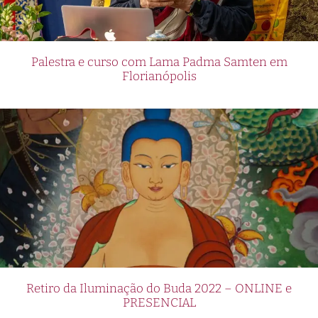
Palestra e curso com Lama Padma Samten em
Florianópolis
Retiro da Iluminação do Buda 2022 – ONLINE e
PRESENCIAL