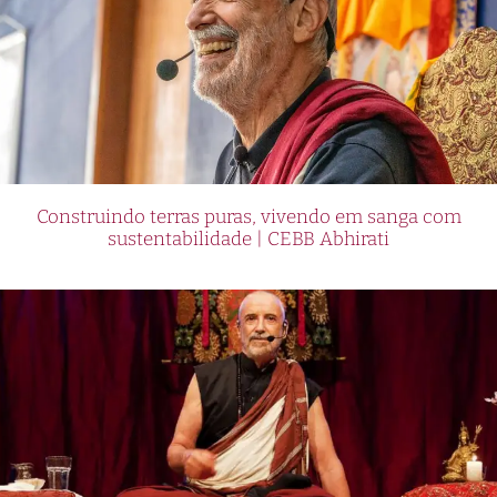
Construindo terras puras, vivendo em sanga com
sustentabilidade | CEBB Abhirati