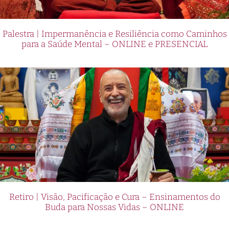
Palestra | Impermanência e Resiliência como Caminhos
para a Saúde Mental – ONLINE e PRESENCIAL
Retiro | Visão, Pacificação e Cura – Ensinamentos do
Buda para Nossas Vidas – ONLINE