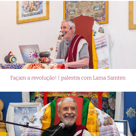
Façam a revolução! | palestra com Lama Samten