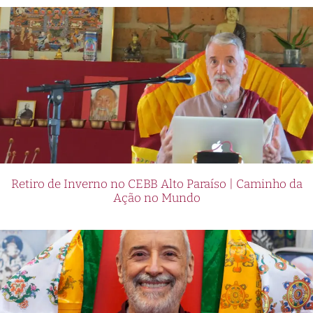
Retiro de Inverno no CEBB Alto Paraíso | Caminho da
Ação no Mundo