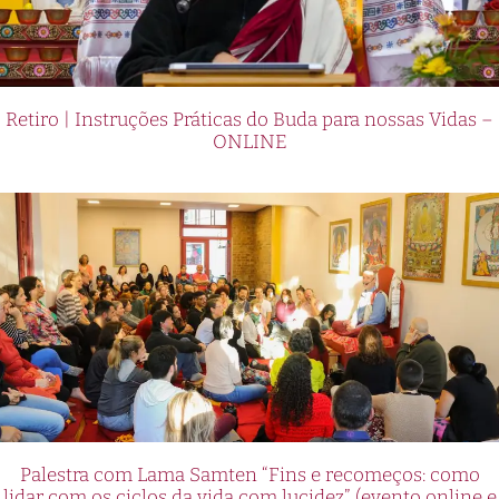
Retiro | Instruções Práticas do Buda para nossas Vidas –
ONLINE
Palestra com Lama Samten “Fins e recomeços: como
lidar com os ciclos da vida com lucidez” (evento online e