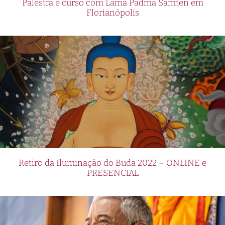
Palestra e curso com Lama Padma Samten em
Florianópolis
Retiro da Iluminação do Buda 2022 – ONLINE e
PRESENCIAL