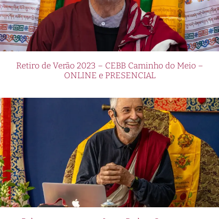
Retiro de Verão 2023 – CEBB Caminho do Meio –
ONLINE e PRESENCIAL