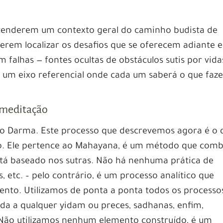
ntenderem um contexto geral do caminho budista de
rem localizar os desafios que se oferecem adiante e
 falhas — fontes ocultas de obstáculos sutis por vida
 um eixo referencial onde cada um saberá o que faze
 meditação
no Darma. Este processo que descrevemos agora é o 
. Ele pertence ao Mahayana, é um método que comb
stá baseado nos sutras. Não há nenhuma prática de
, etc. – pelo contrário, é um processo analítico que
ento. Utilizamos de ponta a ponta todos os processo
ada a qualquer yidam ou preces, sadhanas, enfim,
Não utilizamos nenhum elemento construído, é um