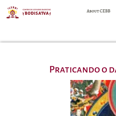
About CEBB
Praticando o d