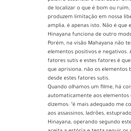
de localizar o que é bom ou ruim
produzem limitação em nossa lib
amplia, é apenas isto. Não é que 
Hinayana funciona de outro modo
Porém, na visão Mahayana não te
elementos positivos e negativos
fatores sutis e estes fatores é q
que aprisiona, não os elementos 
desde estes fatores sutis.
Quando olhamos um filme, há cois
automaticamente aos elementos q
dizemos: “é mais adequado me con
aos assassinos, ladrões, estuprado
Hinayana, operando segundo este 