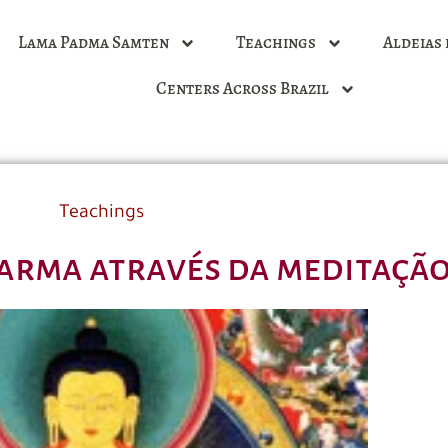
Lama Padma Samten
Teachings
Aldeias 
Centers Across Brazil
Teachings
arma através da meditaçã