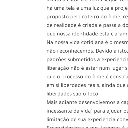
aceita a estória e tenta seguir o
há uma tela e uma luz que é proj
proposto pelo roteiro do filme, 
de realidade é criada e passa a 
que nossa identidade está clara
Na nossa vida cotidiana é o mes
não reconhecemos. Devido a isto,
padrões submetidos a experiências
liberação não é estar num lugar 
que o processo do filme é construí
em si liberdades reais, ainda que 
liberdades são o foco.
Mais adiante desenvolvemos a cap
incessante da vida” para ajudar os
limitação de sua experiência conv