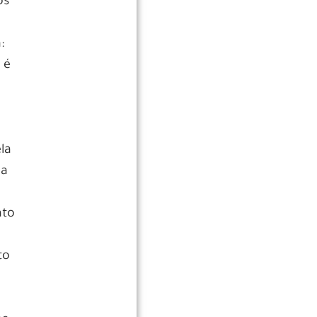
os
:
 é
la
ba
nto
to