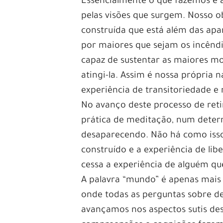
Essencialmente o que fazemos é a
pelas visões que surgem. Nosso ob
construída que está além das ap
por maiores que sejam os incêndio
capaz de sustentar as maiores m
atingi-la. Assim é nossa própria 
experiência de transitoriedade e
No avanço deste processo de retir
prática de meditação, num dete
desaparecendo. Não há como iss
construído e a experiência de li
cessa a experiência de alguém qu
A palavra “mundo” é apenas mais
onde todas as perguntas sobre d
avançamos nos aspectos sutis des