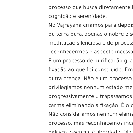
processo que busca diretamente 
cognição e serenidade.
No Vajrayana criamos para depois 
ou terra pura, apenas o nobre e 
meditação silenciosa e do proces
reconhecermos o aspecto incessa
É um processo de purificação gr
fixação ao que foi construído. 
outra crença. Não é um processo
privilegiamos nenhum estado ment
progressivamente ultrapassamos 
carma eliminando a fixação. É o c
Não consideramos nenhum element
processo, mas reconhecemos ince
palavra essencial é liberdade. O