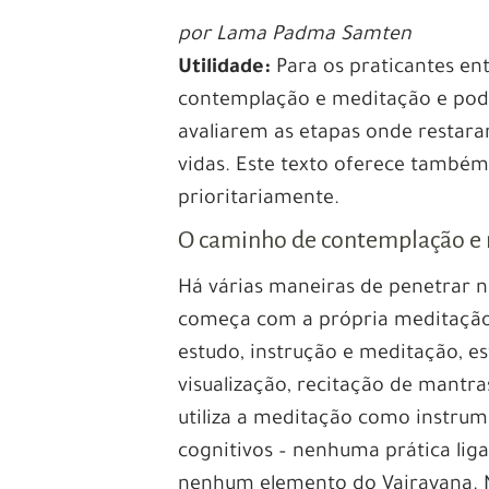
por Lama Padma Samten
Utilidade:
Para os praticantes e
contemplação e meditação e pode
avaliarem as etapas onde restaram
vidas. Este texto oferece também
prioritariamente.
O caminho de contemplação e
Há várias maneiras de penetrar 
começa com a própria meditação
estudo, instrução e meditação, e
visualização, recitação de mantras
utiliza a meditação como instrum
cognitivos – nenhuma prática lig
nenhum elemento do Vajrayana. 