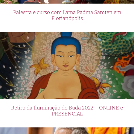
Palestra e curso com Lama Padma Samten em
Florianópolis
Retiro da Iluminação do Buda 2022 – ONLINE e
PRESENCIAL