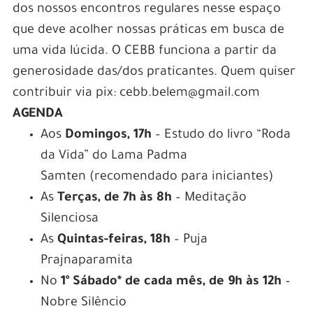
dos nossos encontros regulares nesse espaço
que deve acolher nossas práticas em busca de
uma vida lúcida. O CEBB funciona a partir da
generosidade das/dos praticantes. Quem quiser
contribuir via pix: cebb.belem@gmail.com
AGENDA
Aos
Domingos, 17h
– Estudo do livro “Roda
da Vida” do Lama Padma
Samten
(recomendado para iniciantes)
As
Terças, de 7h às 8h
– Meditação
Silenciosa
As
Quintas-feiras, 18h
– Puja
Prajnaparamita
No
1º Sábado* de cada mês, de 9h às 12h
–
Nobre Silêncio