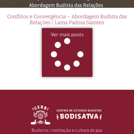
Conflitos e Convergência – Abordagem Budista das
Relações | Lama Padma Samten
Ver mais posts