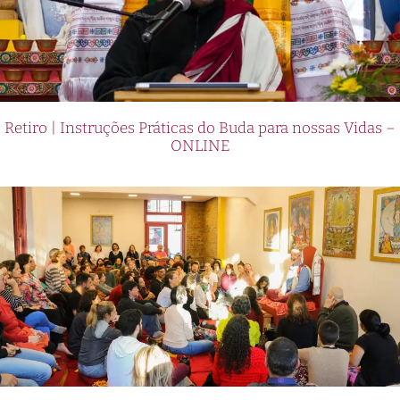
Retiro | Instruções Práticas do Buda para nossas Vidas –
ONLINE