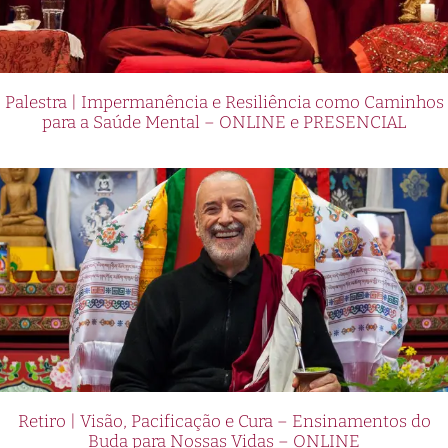
Palestra | Impermanência e Resiliência como Caminhos
para a Saúde Mental – ONLINE e PRESENCIAL
Retiro | Visão, Pacificação e Cura – Ensinamentos do
Buda para Nossas Vidas – ONLINE