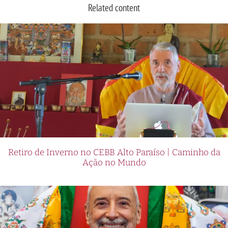
Related content
Retiro de Inverno no CEBB Alto Paraíso | Caminho da
Ação no Mundo