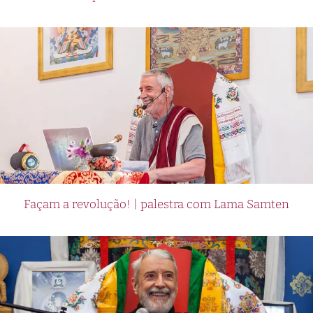
Façam a revolução! | palestra com Lama Samten