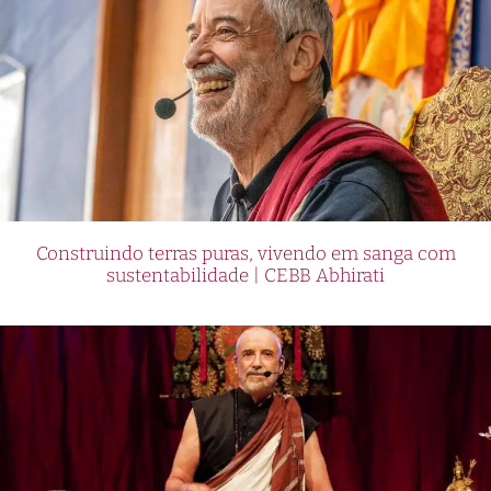
Construindo terras puras, vivendo em sanga com
sustentabilidade | CEBB Abhirati