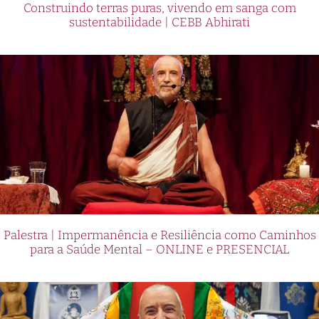
Construindo terras puras, vivendo em sanga com
sustentabilidade | CEBB Abhirati
Palestra | Impermanência e Resiliência como Caminhos
para a Saúde Mental – ONLINE e PRESENCIAL