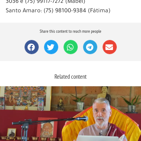
3036 e (75) 99117-7272 (Mabel)
Santo Amaro: (75) 98100-9384 (Fátima)
Share this content to reach more people
Related content