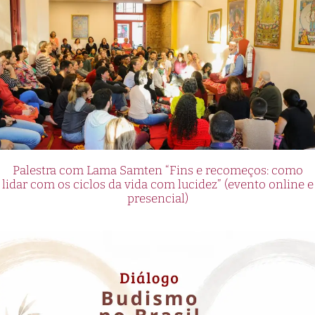
Palestra com Lama Samten “Fins e recomeços: como
lidar com os ciclos da vida com lucidez” (evento online e
presencial)