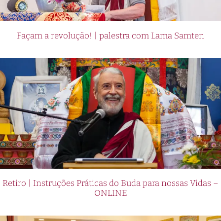
Façam a revolução! | palestra com Lama Samten
Retiro | Instruções Práticas do Buda para nossas Vidas –
ONLINE