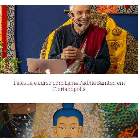
Palestra e curso com Lama Padma Samten em
Florianópolis