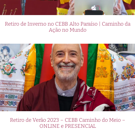
Retiro de Inverno no CEBB Alto Paraíso | Caminho da
Ação no Mundo
Retiro de Verão 2023 – CEBB Caminho do Meio –
ONLINE e PRESENCIAL