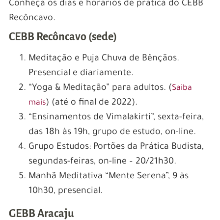
Conheça os dias e horários de prática do CEBB
Recôncavo.
CEBB Recôncavo (sede)
Meditação e Puja Chuva de Bênçãos.
Presencial e diariamente.
“Yoga & Meditação” para adultos. (
Saiba
) (até o final de 2022).
mais
“Ensinamentos de Vimalakirti”, sexta-feira,
das 18h às 19h, grupo de estudo, on-line.
Grupo Estudos: Portões da Prática Budista,
segundas-feiras, on-line – 20/21h30.
Manhã Meditativa “Mente Serena”, 9 às
10h30, presencial.
GEBB Aracaju