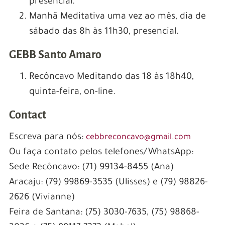
presencial.
Manhã Meditativa uma vez ao mês, dia de
sábado das 8h às 11h30, presencial.
GEBB Santo Amaro
Recôncavo Meditando das 18 às 18h40,
quinta-feira, on-line.
Contact
Escreva para nós:
cebbreconcavo@gmail.com
Ou faça contato pelos telefones/WhatsApp:
Sede Recôncavo: (71) 99134-8455 (Ana)
Aracaju: (79) 99869-3535 (Ulisses) e (79) 98826-
2626 (Vivianne)
Feira de Santana: (75) 3030-7635, (75) 98868-