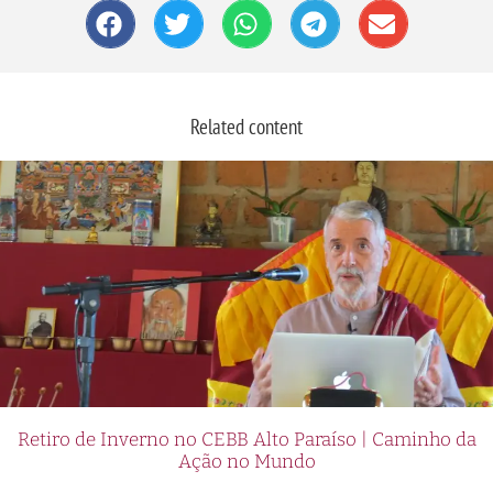
Related content
Retiro de Inverno no CEBB Alto Paraíso | Caminho da
Ação no Mundo