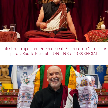
Palestra | Impermanência e Resiliência como Caminhos
para a Saúde Mental – ONLINE e PRESENCIAL