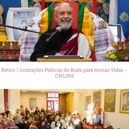
Retiro | Instruções Práticas do Buda para nossas Vidas –
ONLINE