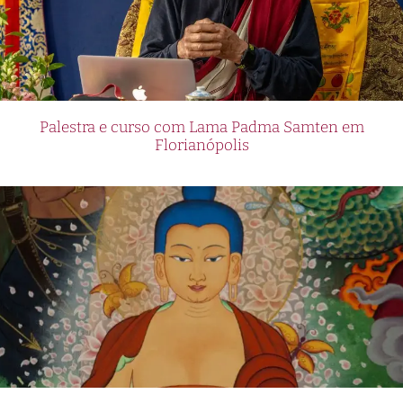
Palestra e curso com Lama Padma Samten em
Florianópolis