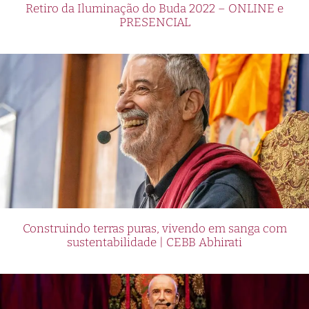
Retiro da Iluminação do Buda 2022 – ONLINE e
PRESENCIAL
Construindo terras puras, vivendo em sanga com
sustentabilidade | CEBB Abhirati