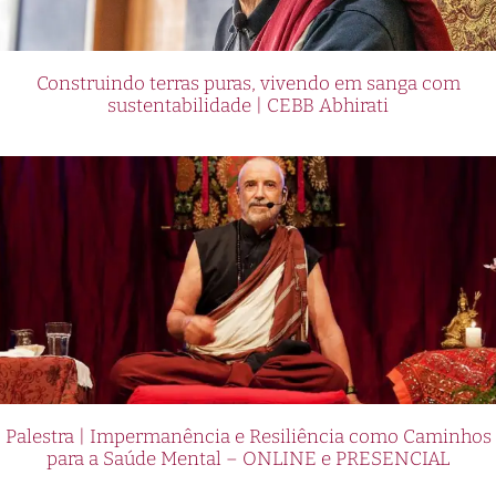
Construindo terras puras, vivendo em sanga com
sustentabilidade | CEBB Abhirati
Palestra | Impermanência e Resiliência como Caminhos
para a Saúde Mental – ONLINE e PRESENCIAL