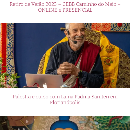
Retiro de Verão 2023 – CEBB Caminho do Meio –
ONLINE e PRESENCIAL
Palestra e curso com Lama Padma Samten em
Florianópolis