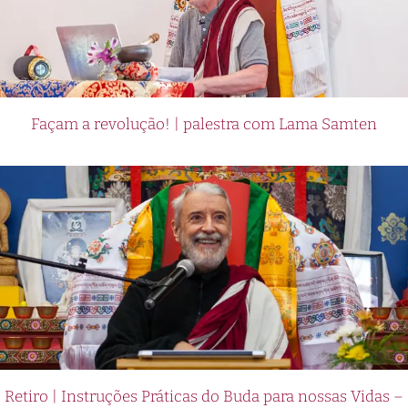
Façam a revolução! | palestra com Lama Samten
Retiro | Instruções Práticas do Buda para nossas Vidas –