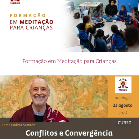
Formação em Meditação para Crianças