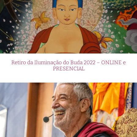
Retiro da Iluminação do Buda 2022 – ONLINE e
PRESENCIAL