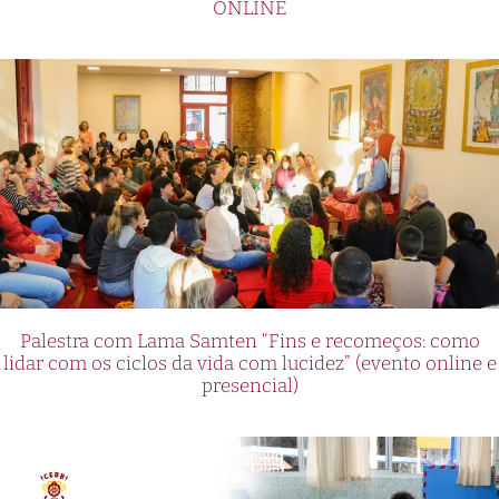
ONLINE
Palestra com Lama Samten “Fins e recomeços: como
lidar com os ciclos da vida com lucidez” (evento online e
presencial)