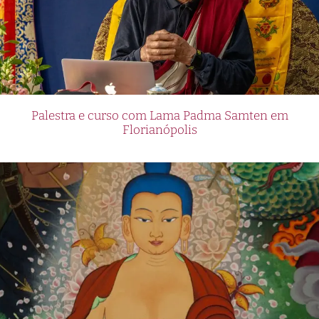
Palestra e curso com Lama Padma Samten em
Florianópolis