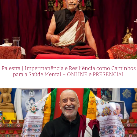
Palestra | Impermanência e Resiliência como Caminhos
para a Saúde Mental – ONLINE e PRESENCIAL