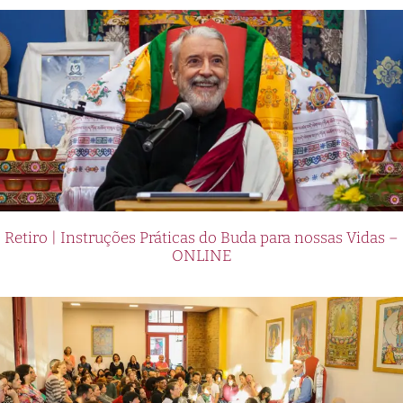
Retiro | Instruções Práticas do Buda para nossas Vidas –
ONLINE