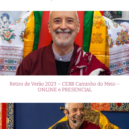
Retiro de Verão 2023 – CEBB Caminho do Meio –
ONLINE e PRESENCIAL