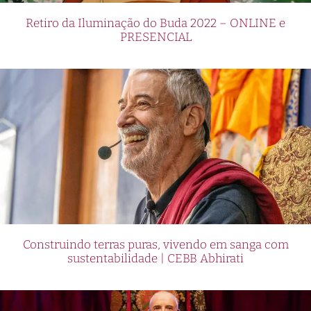
Retiro da Iluminação do Buda 2022 – ONLINE e
PRESENCIAL
Construindo terras puras, vivendo em sanga com
sustentabilidade | CEBB Abhirati