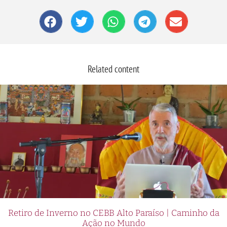
Related content
Retiro de Inverno no CEBB Alto Paraíso | Caminho da
Ação no Mundo