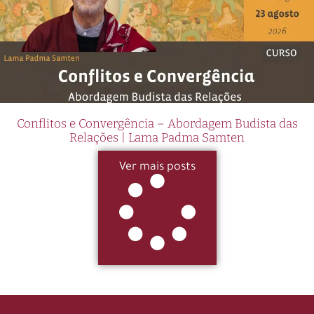
Conflitos e Convergência – Abordagem Budista das
Relações | Lama Padma Samten
Ver mais posts