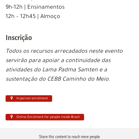
9h-12h | Ensinamentos
12h – 12h45 | Almoço
Inscrição
Todos os recursos arrecadados neste evento
servirão para apoiar a continuidade das
atividades do Lama Padma Samten e a
sustentação do CEBB Caminho do Meio.
In-person enrolment
Online Enrolment for people inside Brazil
Share this content to reach more people