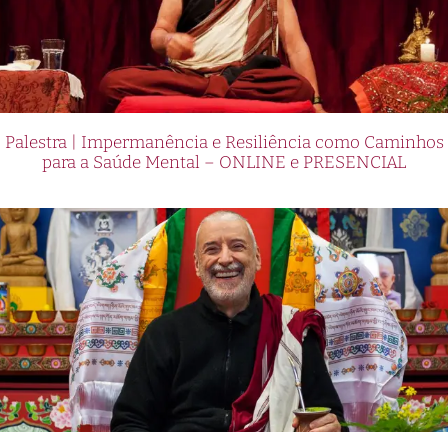
Palestra | Impermanência e Resiliência como Caminhos
para a Saúde Mental – ONLINE e PRESENCIAL