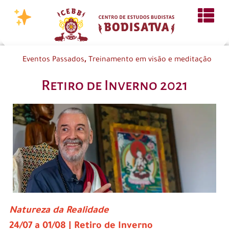
,
Eventos Passados
Treinamento em visão e meditação
Retiro de Inverno 2021
Natureza da Realidade
24/07 a 01/08 | Retiro de Inverno