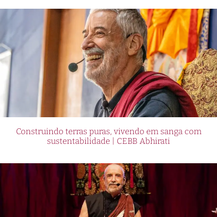
Construindo terras puras, vivendo em sanga com
sustentabilidade | CEBB Abhirati