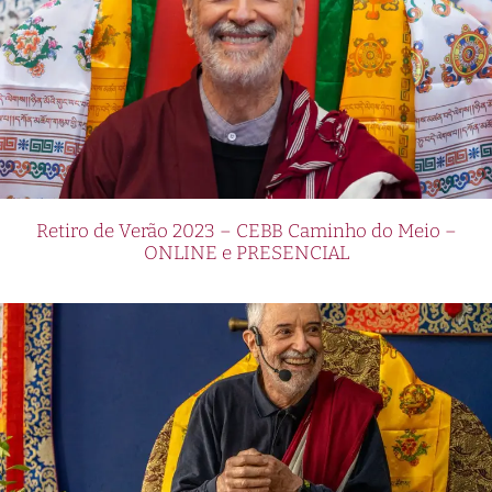
Retiro de Verão 2023 – CEBB Caminho do Meio –
ONLINE e PRESENCIAL