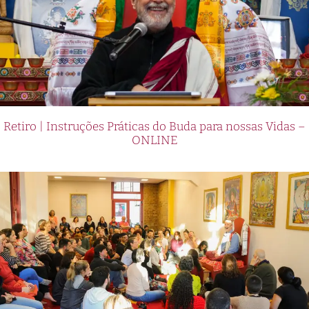
Retiro | Instruções Práticas do Buda para nossas Vidas –
ONLINE