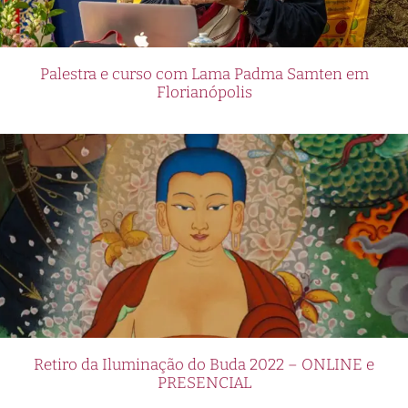
Palestra e curso com Lama Padma Samten em
Florianópolis
Retiro da Iluminação do Buda 2022 – ONLINE e
PRESENCIAL