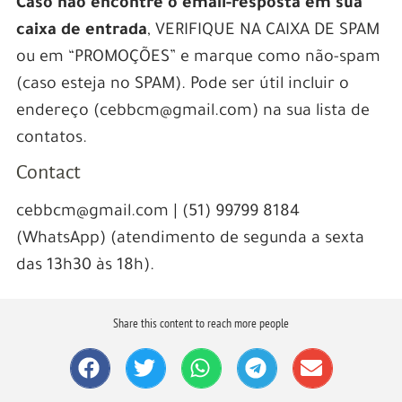
Caso não encontre o email-resposta em sua
caixa de entrada
, VERIFIQUE NA CAIXA DE SPAM
ou em “PROMOÇÕES” e marque como não-spam
(caso esteja no SPAM). Pode ser útil incluir o
endereço (cebbcm@gmail.com) na sua lista de
contatos.
Contact
cebbcm@gmail.com | (51) 99799 8184
(WhatsApp) (atendimento de segunda a sexta
das 13h30 às 18h).
Share this content to reach more people