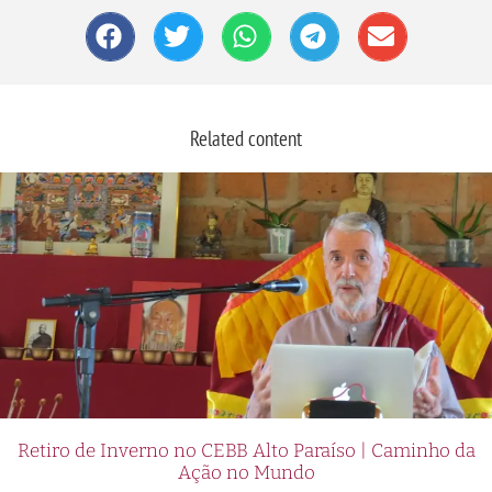
Related content
Retiro de Inverno no CEBB Alto Paraíso | Caminho da
Ação no Mundo