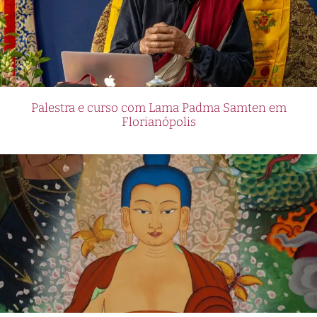
Palestra e curso com Lama Padma Samten em
Florianópolis