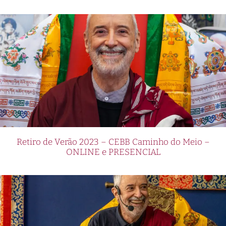
Retiro de Verão 2023 – CEBB Caminho do Meio –
ONLINE e PRESENCIAL