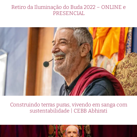
Retiro da Iluminação do Buda 2022 – ONLINE e
PRESENCIAL
Construindo terras puras, vivendo em sanga com
sustentabilidade | CEBB Abhirati