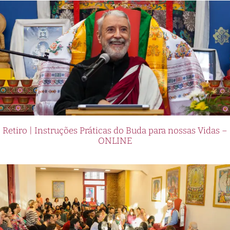
Retiro | Instruções Práticas do Buda para nossas Vidas –
ONLINE