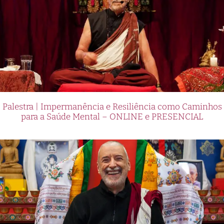
Palestra | Impermanência e Resiliência como Caminhos
para a Saúde Mental – ONLINE e PRESENCIAL