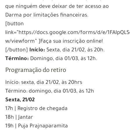
que ninguém deve deixar de ter acesso ao
Darma por limitações financeiras.
[button
link=”https://docs.google.com/forms/d/e/1FAIp
w/viewform” ]Faça sua inscrição online!
[/button]
Início:
Sexta, dia 21/02, às 20h.
Término:
Domingo, dia 01/03, às 12h.
Programação do retiro
Início: sexta, dia 21/02, às 20hrs
Término: domingo, dia 01/03, às 12h
Sexta, 21/02
17h | Registro de chegada
18h | Jantar
19h | Puja Prajnaparamita