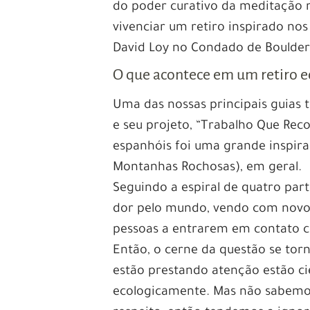
do poder curativo da meditação 
vivenciar um retiro inspirado nos
David Loy no Condado de Boulder
O que acontece em um retiro 
Uma das nossas principais guias 
e seu projeto, “Trabalho Que Rec
espanhóis foi uma grande inspir
Montanhas Rochosas), em geral.
Seguindo a espiral de quatro par
dor pelo mundo, vendo com novos/
pessoas a entrarem em contato c
Então, o cerne da questão se tor
estão prestando atenção estão cie
ecologicamente. Mas não sabemos