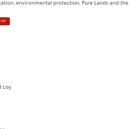
ducation, environmental protection, Pure Lands and the
LINE
d Loy