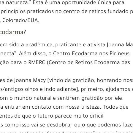
na natureza.” Esta é uma oportunidade única para
 princípios praticados no centro de retiros fundado 
, Colorado/EUA.
ecodarma?
tem sido a acadêmica, praticante e ativista Joanna M
onecta”. Além disso, o Centro Ecodarma nos Pirineus
ação para o RMERC (Centro de Retiros Ecodarma das
tes de Joanna Macy [vindo da gratidão, honrando nos
antigos olhos e indo adiante], primeiro, ajudamos 
om o mundo natural e sentirem gratidão por ele.
na entrar em contato com nossa tristeza. Todos que
ntes de que o futuro parece muito difícil
 como isso vai se desdobrar ou o que podemos faze