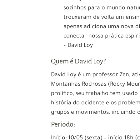
sozinhos para o mundo natu
trouxeram de volta um ensin
apenas adiciona uma nova d
conectar nossa prática espir
– David Loy
Quem é David Loy?
David Loy é um professor Zen, at
Montanhas Rochosas (Rocky Mount
prolífico, seu trabalho tem usado
história do ocidente e os proble
grupos e movimentos, incluindo o
Período:
Início: 10/05 (sexta) – início 18h (