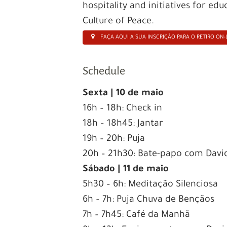
hospitality and initiatives for e
Culture of Peace.
FAÇA AQUI A SUA INSCRIÇÃO PARA O RETIRO ON-
Schedule
Sexta | 10 de maio
16h – 18h: Check in
18h – 18h45: Jantar
19h – 20h: Puja
20h – 21h30: Bate-papo com Davi
Sábado | 11 de maio
5h30 – 6h: Meditação Silenciosa
6h – 7h: Puja Chuva de Bençãos
7h – 7h45: Café da Manhã