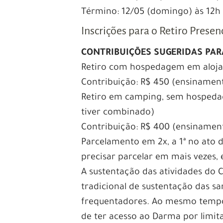
Término: 12/05 (domingo) às 12h
Inscrições para o Retiro Presen
CONTRIBUIÇÕES SUGERIDAS PAR
Retiro com hospedagem em aloja
Contribuição: R$ 450 (ensinament
Retiro em camping, sem hospeda
tiver combinado)
Contribuição: R$ 400 (ensinament
Parcelamento em 2x, a 1ª no ato 
precisar parcelar em mais vezes,
A sustentação das atividades do 
tradicional de sustentação das s
frequentadores. Ao mesmo tempo,
de ter acesso ao Darma por limita