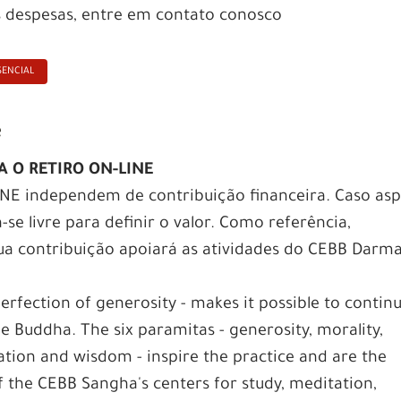
s despesas, entre em contato conosco
SENCIAL
e
 O RETIRO ON-LINE
INE independem de contribuição financeira. Caso asp
ta-se livre para definir o valor. Como referência,
ua contribuição apoiará as atividades do CEBB Darm
erfection of generosity - makes it possible to contin
e Buddha. The six paramitas - generosity, morality,
ation and wisdom - inspire the practice and are the
f the CEBB Sangha's centers for study, meditation,