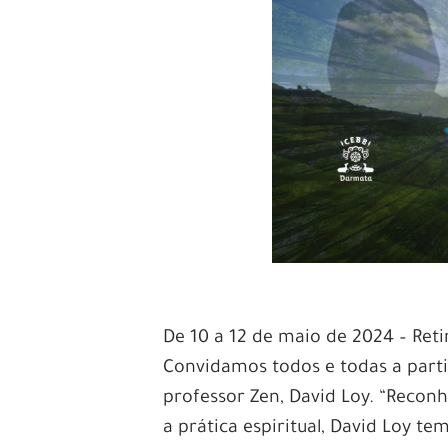
De 10 a 12 de maio de 2024 – Re
Convidamos todos e todas a par
professor Zen, David Loy. “Recon
a prática espiritual, David Loy t