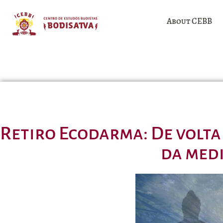
About CEBB
Retiro Ecodarma: De volta
da med