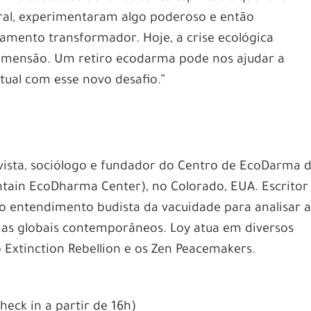
ral, experimentaram algo poderoso e então
amento transformador. Hoje, a crise ecológica
imensão. Um retiro ecodarma pode nos ajudar a
itual com esse novo desafio.”
ivista, sociólogo e fundador do Centro de EcoDarma 
ain EcoDharma Center), no Colorado, EUA. Escritor
 o entendimento budista da vacuidade para analisar 
mas globais contemporâneos. Loy atua em diversos
 Extinction Rebellion e os Zen Peacemakers.
check in a partir de 16h)