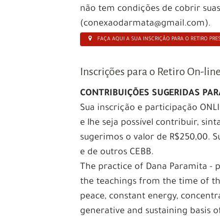
não tem condições de cobrir sua
(conexaodarmata@gmail.com).
FAÇA AQUI A SUA INSCRIÇÃO PARA O RETIRO PRE
Inscrições para o Retiro On-lin
CONTRIBUIÇÕES SUGERIDAS PARA
Sua inscrição e participação ONL
e lhe seja possível contribuir, sin
sugerimos o valor de R$250,00. S
e de outros CEBB.
The practice of Dana Paramita - p
the teachings from the time of th
peace, constant energy, concentr
generative and sustaining basis o