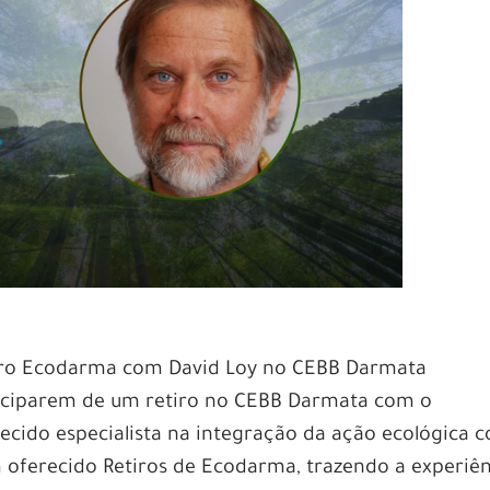
tiro Ecodarma com David Loy no CEBB Darmata
ticiparem de um retiro no CEBB Darmata com o
hecido especialista na integração da ação ecológica 
em oferecido Retiros de Ecodarma, trazendo a experiê