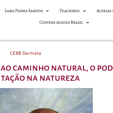
Lama Padma Samten
Teachings
Aldeias 
Centers Across Brazil
CEBB Darmata
 ao caminho natural, o pod
itação na natureza