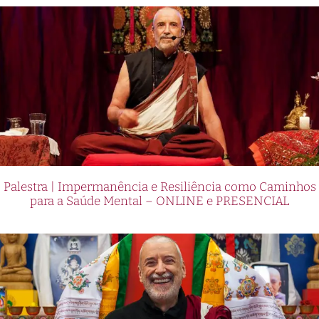
Palestra | Impermanência e Resiliência como Caminhos
para a Saúde Mental – ONLINE e PRESENCIAL