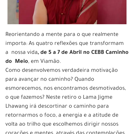
Reorientando a mente para o que realmente
importa: As quatro reflexões que transformam
a nossa vida
, de 5 a 7 de Abril no CEBB Caminho
do Meio
, em Viamão.
Como desenvolvemos verdadeira motivação
para avançar no caminho? Quando
esmorecemos, nos encontramos desmotivados,
o que fazemos? Neste retiro o Lama Jigme
Lhawang irá descortinar o caminho para
retornarmos o foco, a energia e a atitude de
volta ao trilho que escolhemos dirigir nossos
corações e mentes, através das contemplações