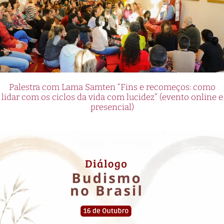
Palestra com Lama Samten “Fins e recomeços: como
lidar com os ciclos da vida com lucidez” (evento online e
presencial)