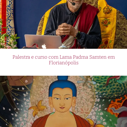
Palestra e curso com Lama Padma Samten em
Florianópolis