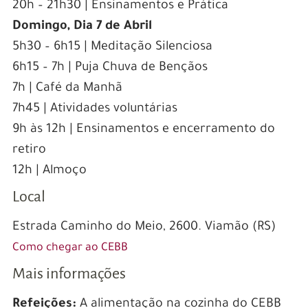
20h – 21h30 | Ensinamentos e Prática
Domingo, Dia 7 de Abril
5h30 – 6h15 | Meditação Silenciosa
6h15 – 7h | Puja Chuva de Bençãos
7h | Café da Manhã
7h45 | Atividades voluntárias
9h às 12h | Ensinamentos e encerramento do
retiro
12h | Almoço
Local
Estrada Caminho do Meio, 2600. Viamão (RS)
Como chegar ao CEBB
Mais informações
Refeições:
A alimentação na cozinha do CEBB