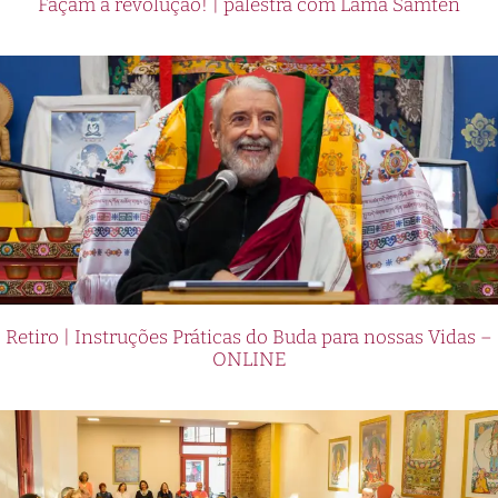
Façam a revolução! | palestra com Lama Samten
Retiro | Instruções Práticas do Buda para nossas Vidas –
ONLINE