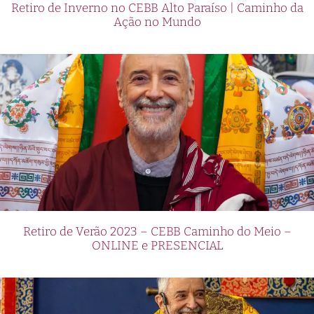
Retiro de Inverno no CEBB Alto Paraíso | Caminho da
Ação no Mundo
Retiro de Verão 2023 – CEBB Caminho do Meio –
ONLINE e PRESENCIAL