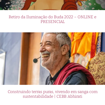
Retiro da Iluminação do Buda 2022 – ONLINE e
PRESENCIAL
Construindo terras puras, vivendo em sanga com
sustentabilidade | CEBB Abhirati