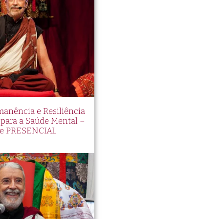
manência e Resiliência
ara a Saúde Mental –
e PRESENCIAL