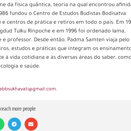
e da física quântica, teoria na qual encontrou afini
86 fundou o Centro de Estudos Budistas Bodisatva
e centros de prática e retiros em todo o país. Em 19
agdud Tulku Rinpoche e em 1996 foi ordenado lama,
ote e professor. Desde então, Padma Samten viaja pelo
etiros, estudos e práticas que integram os ensinament
e à vida cotidiana e às diversas áreas do saber, com
ecologia e saúde.
.
ebbsukhavati@gmail.com
o reach more people