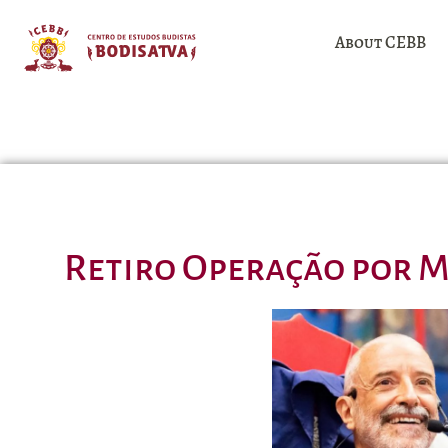
About CEBB
Retiro Operação por M