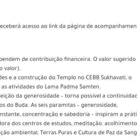
ê receberá acesso ao link da página de acompanhamen
ependem de contribuição financeira. O valor sugerido
o valor).
ades e a construção do Templo no CEBB Sukhavati, o
e as atividades do Lama Padma Samten.
feição da generosidade – torna possível a continuida
s do Buda. As seis paramitas – generosidade,
onstante, concentração e sabedoria – inspiram a prát
dora dos centros de estudos, meditação, acolhimento
eção ambiental, Terras Puras e Cultura de Paz da San