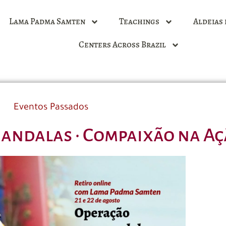
Lama Padma Samten
Teachings
Aldeias 
Centers Across Brazil
Eventos Passados
andalas · Compaixão na Açã