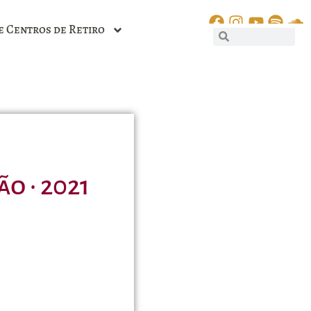
e Centros de Retiro
o · 2021