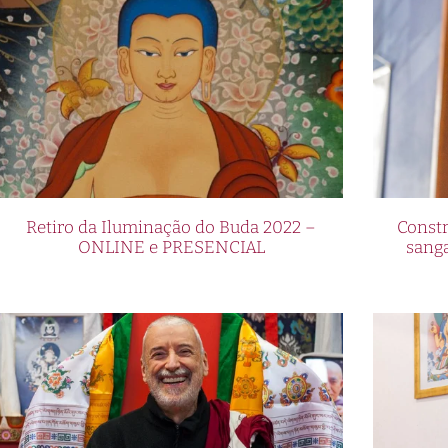
Retiro da Iluminação do Buda 2022 –
Constr
ONLINE e PRESENCIAL
sang