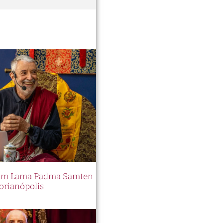
 com Lama Padma Samten
orianópolis