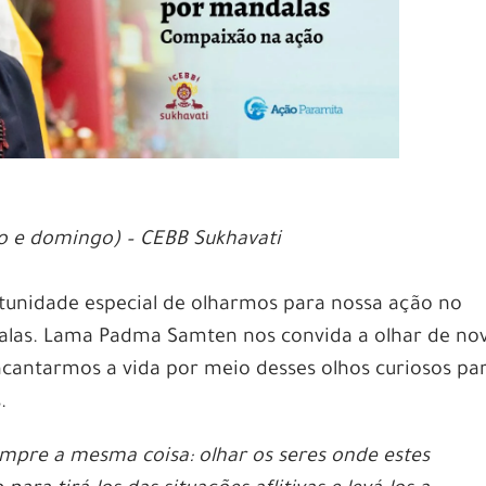
ado e domingo) – CEBB Sukhavati
tunidade especial de olharmos para nossa ação no
alas. Lama Padma Samten nos convida a olhar de no
encantarmos a vida por meio desses olhos curiosos pa
.
empre a mesma coisa: olhar os seres onde estes