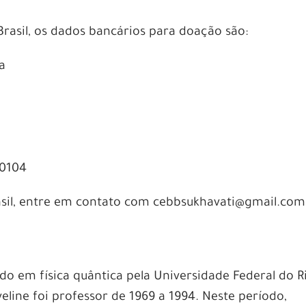
Brasil, os dados bancários para doação são:
a
00104
rasil, entre em contato com cebbsukhavati@gmail.com
do em física quântica pela Universidade Federal do R
eline foi professor de 1969 a 1994. Neste período,