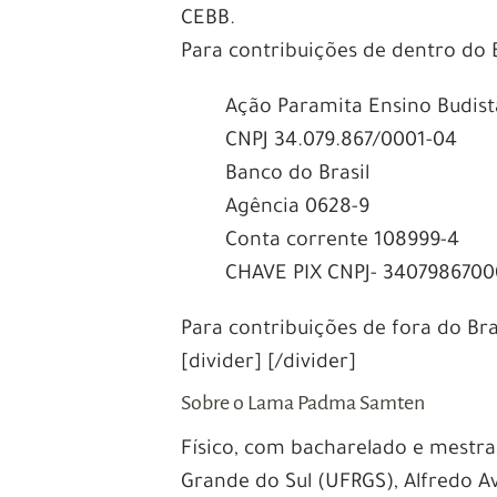
CEBB.
Para contribuições de dentro do 
Ação Paramita Ensino Budist
CNPJ 34.079.867/0001-04
Banco do Brasil
Agência 0628-9
Conta corrente 108999-4
CHAVE PIX CNPJ- 340798670
Para contribuições de fora do B
[divider] [/divider]
Sobre o Lama Padma Samten
Físico, com bacharelado e mestra
Grande do Sul (UFRGS), Alfredo Av