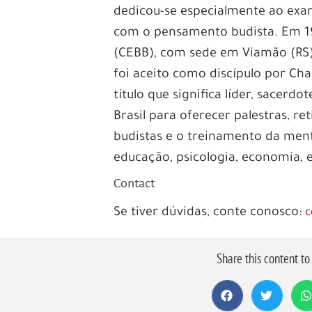
dedicou-se especialmente ao exam
com o pensamento budista. Em 19
(CEBB), com sede em Viamão (RS) 
foi aceito como discípulo por Ch
título que significa líder, sacerd
Brasil para oferecer palestras, r
budistas e o treinamento da ment
educação, psicologia, economia, 
Contact
Se tiver dúvidas, conte conosco:
c
Share this content t