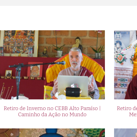
Retiro de Inverno no CEBB Alto Paraíso |
Retiro 
Caminho da Ação no Mundo
Me