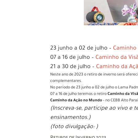
23 junho a 02 de julho –
Caminho 
07 a 16 de julho –
Caminho da Vis
21 a 30 de julho –
Caminho da Açã
Neste ano de 2023 o retiro de inverno será ofere
complementares.
No período de 23 junho a 02 de julho o Lama Pad
07 a 16 de julho teremos o retiro
Caminho da Vis
Caminho da Ação no Mundo
– no CEBB Alto Para
(Inscreva-se, participe ao vivo e 
ensinamentos.)
(foto divulgação: )
Retiros de Inverno 2023