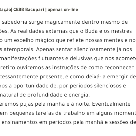
tação| CEBB Bacupari | apenas on-line
 a sabedoria surge magicamente dentro mesmo de
es. As realidades externas que o Buda e os mestres
 um espelho mágico que reflete nossas mentes e no
 atemporais. Apenas sentar silenciosamente já nos
s manifestações flutuantes e delusivas que nos acome
 retiro ouviremos as instruções de como reconhecer 
incessantemente presente, e como deixá-la emergir d
s a oportunidade de, por períodos silenciosos e
a natural de profundidade e energia.
Teremos pujas pela manhã e à noite. Eventualmente
 em pequenas tarefas de trabalho em alguns momen
 ensinamentos em períodos pela manhã e sessões d