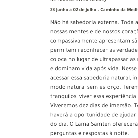
23 junho a 02 de julho – Caminho da Medi
Não há sabedoria externa. Toda
nossas mentes e de nossos coraçõ
compassivamente apresentam são
permitem reconhecer as verdades
coloca no lugar de ultrapassar a
e dominam vida após vida. Nesse
acessar essa sabedoria natural, 
modo natural sem esforço. Teremo
tranquilos, viver essa experiênci
Viveremos dez dias de imersão. 
haverá a oportunidade de ajudar
do dia. O Lama Samten oferecerá
perguntas e respostas à noite.