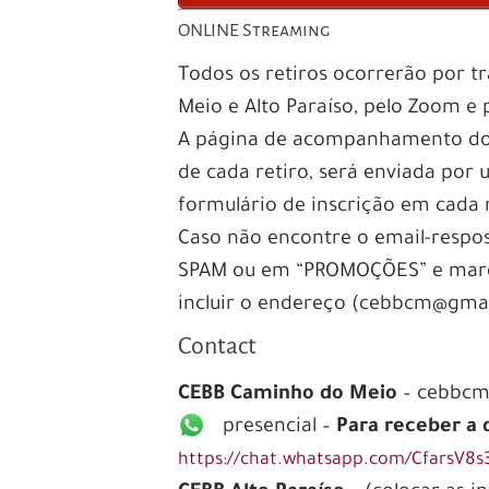
ONLINE Streaming
Todos os retiros ocorrerão por t
Meio e Alto Paraíso, pelo Zoom 
A página de acompanhamento do r
de cada retiro, será enviada por
formulário de inscrição em cada r
Caso não encontre o email-respo
SPAM ou em “PROMOÇÕES” e marqu
incluir o endereço (cebbcm@gmail
Contact
CEBB Caminho do Meio
– cebbcm@
presencial –
Para receber a
https://chat.whatsapp.com/CfarsV8s