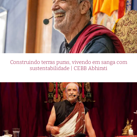
Construindo terras puras, vivendo em sanga com
sustentabilidade | CEBB Abhirati