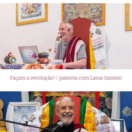
Façam a revolução! | palestra com Lama Samten