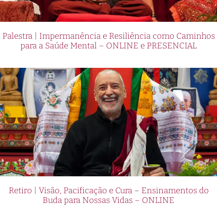
Palestra | Impermanência e Resiliência como Caminhos
para a Saúde Mental – ONLINE e PRESENCIAL
Retiro | Visão, Pacificação e Cura – Ensinamentos do
Buda para Nossas Vidas – ONLINE