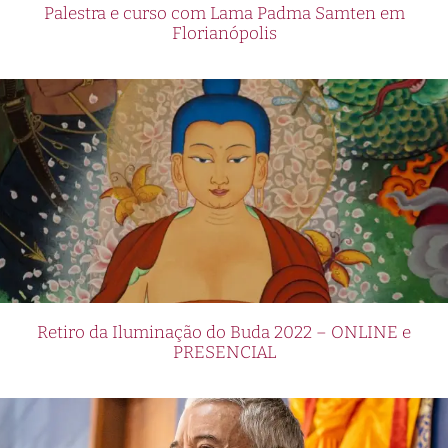
Palestra e curso com Lama Padma Samten em
Florianópolis
Retiro da Iluminação do Buda 2022 – ONLINE e
PRESENCIAL