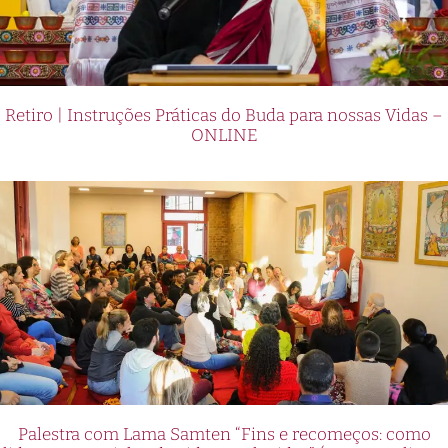
Retiro | Instruções Práticas do Buda para nossas Vidas –
ONLINE
Palestra com Lama Samten “Fins e recomeços: como