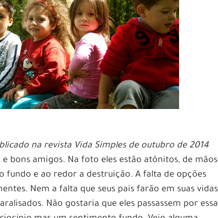
icado na revista Vida Simples de outubro de 2014
 e bons amigos. Na foto eles estão atônitos, de mãos
o fundo e ao redor a destruição. A falta de opções
entes. Nem a falta que seus pais farão em suas vida
aralisados. Não gostaria que eles passassem por ess