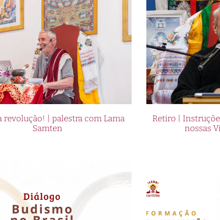
 revolução! | palestra com Lama
Retiro | Instruçõ
Samten
nossas V