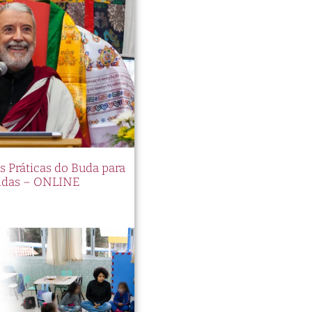
es Práticas do Buda para
idas – ONLINE