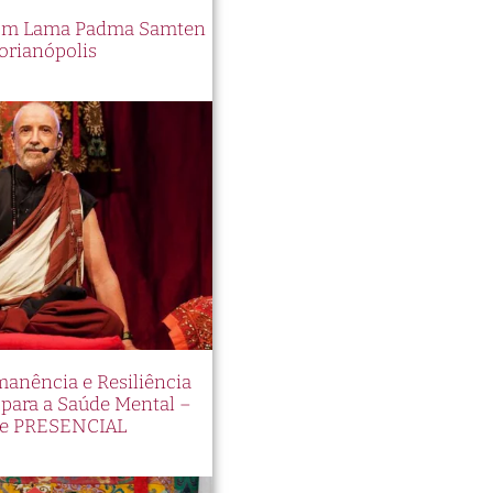
 com Lama Padma Samten
orianópolis
manência e Resiliência
ara a Saúde Mental –
e PRESENCIAL