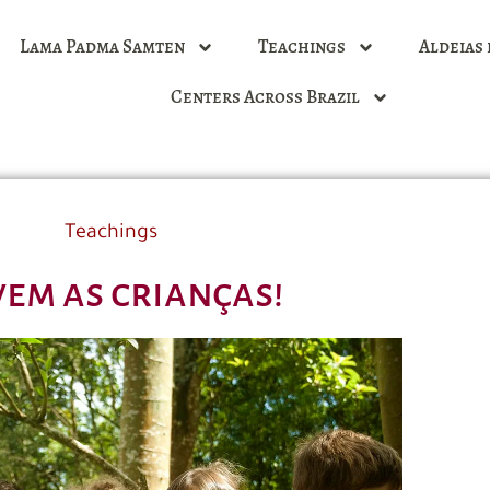
Lama Padma Samten
Teachings
Aldeias 
Centers Across Brazil
Teachings
vem as crianças!