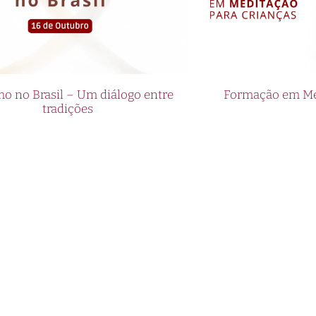
o no Brasil – Um diálogo entre
Formação em Med
tradições