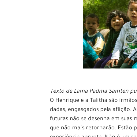
Texto de Lama Padma Samten publ
O Henrique e a Talitha são irmãos
dadas, engasgados pela aflição. A
futuras não se desenha em suas m
que não mais retornarão. Estão p