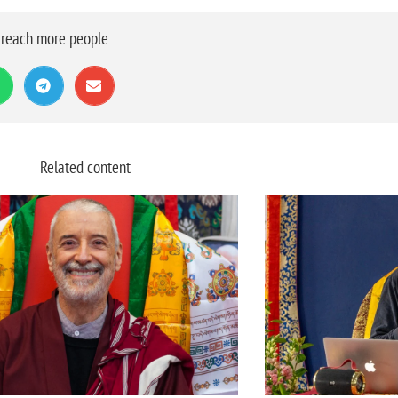
o reach more people
Related content