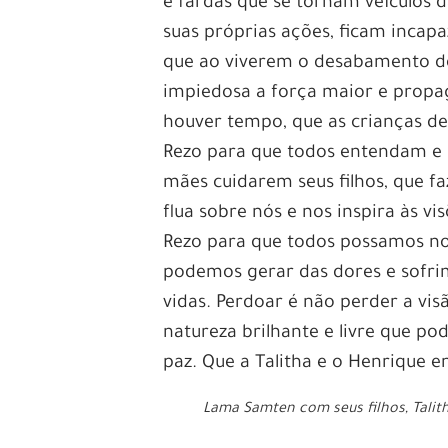
e fardas que se tornam veículos d
suas próprias ações, ficam incap
que ao viverem o desabamento do
impiedosa a força maior e propag
houver tempo, que as crianças de
Rezo para que todos entendam e s
mães cuidarem seus filhos, que fa
flua sobre nós e nos inspira às vi
Rezo para que todos possamos nos
podemos gerar das dores e sofr
vidas. Perdoar é não perder a vi
natureza brilhante e livre que po
paz. Que a Talitha e o Henrique 
Lama Samten com seus filhos, Talit