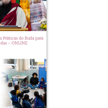
es Práticas do Buda para
idas – ONLINE