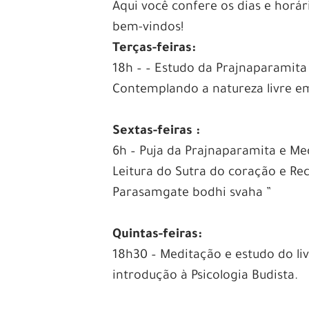
Aqui você confere os dias e horá
bem-vindos!
Terças-feiras:
18h – – Estudo da Prajnaparamita
Contemplando a natureza livre e
Sextas-feiras :
6h – Puja da Prajnaparamita e Me
Leitura do Sutra do coração e Re
Parasamgate bodhi svaha ”
Quintas-feiras:
18h30 – Meditação e estudo do l
introdução à Psicologia Budista.