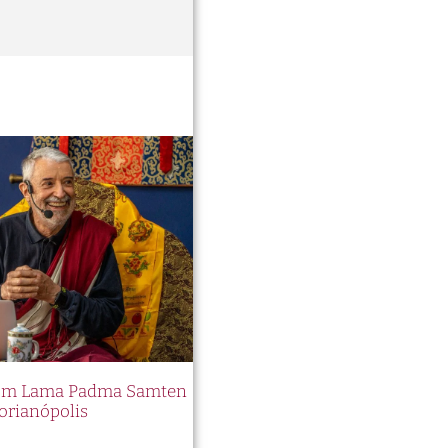
 com Lama Padma Samten
orianópolis