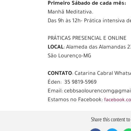
Primeiro Sábado de cada mês:
Manhã Meditativa.
Das 9h às 12h- Prática intensiva
PRÁTICAS PRESENCIAL E ONLINE
LOCAL
: Alameda das Alamandas 235
São Lourenço-MG
CONTATO
: Catarina Cabral Whats
Éden: 35 9819-5969
Email: cebbsaolourencomg@gmai
Estamos no Facebook:
facebook.c
Share this content t