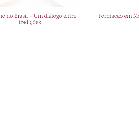
o no Brasil – Um diálogo entre
Formação em Med
tradições