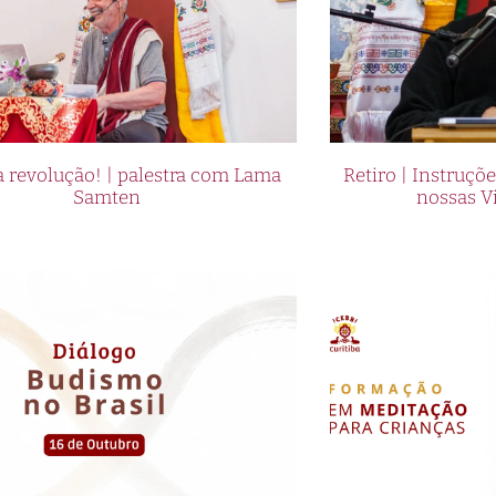
 revolução! | palestra com Lama
Retiro | Instruçõ
Samten
nossas V