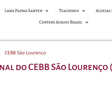
Lama Padma Samten
Teachings
Aldeias 
Centers Across Brazil
CEBB São Lourenço
al do CEBB São Lourenço 