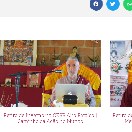
Retiro de Inverno no CEBB Alto Paraíso |
Retiro 
Caminho da Ação no Mundo
Me