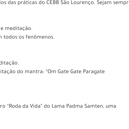
rios das práticas do CEBB São Lourenço. Sejam semp
 e meditação.
m todos os fenômenos.
ditação.
citação do mantra: “Om Gate Gate Paragate
ivro “Roda da Vida” do Lama Padma Samten, uma