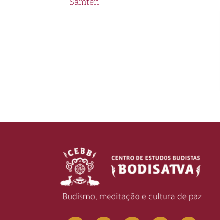
Samten