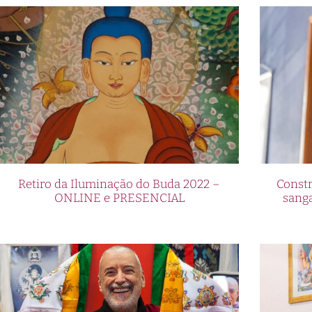
Retiro da Iluminação do Buda 2022 –
Constr
ONLINE e PRESENCIAL
sang