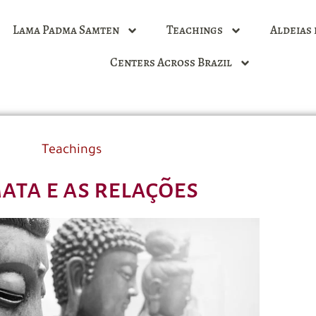
Lama Padma Samten
Teachings
Aldeias 
Centers Across Brazil
Teachings
ta e as relações