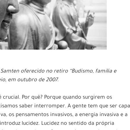
amten oferecido no retiro “Budismo, família e
io, em outubro de 2007.
 crucial. Por quê? Porque quando surgirem os
cisamos saber interromper. A gente tem que ser cap
va, os pensamentos invasivos, a energia invasiva e a
ntroduz lucidez. Lucidez no sentido da própria