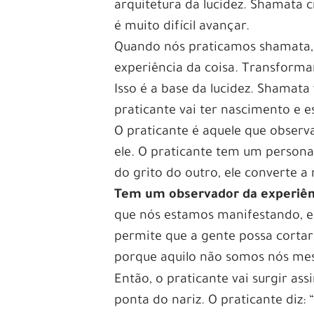
arquitetura da lucidez. Shamata c
é muito difícil avançar.
Quando nós praticamos shamata, 
experiência da coisa. Transforma
Isso é a base da lucidez. Shamata 
praticante vai ter nascimento e e
O praticante é aquele que observ
ele. O praticante tem um persona
do grito do outro, ele converte a
Tem um observador da experiên
que nós estamos manifestando, e
permite que a gente possa cortar
porque aquilo não somos nós me
Então, o praticante vai surgir a
Jazz e Jogos no Brasi
ponta do nariz. O praticante diz: