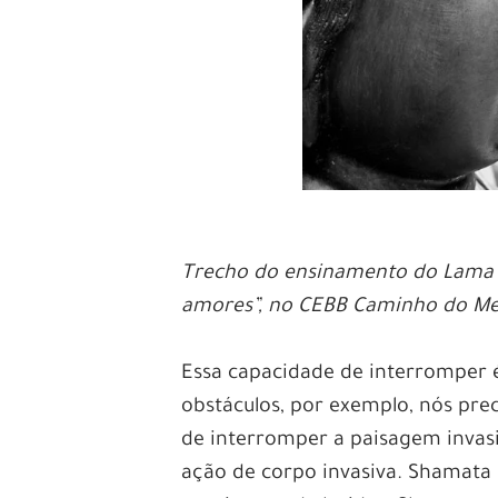
Trecho do ensinamento do Lama S
amores”, no CEBB Caminho do Me
Essa capacidade de interromper é
obstáculos, por exemplo, nós pre
de interromper a paisagem invasi
ação de corpo invasiva. Shamata i