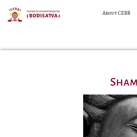
About CEBB
Shama