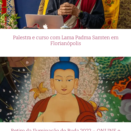
Palestra e curso com Lama Padma Samten em
Florianópolis
Retiro da Iluminação do Buda 2022 – ONLINE e