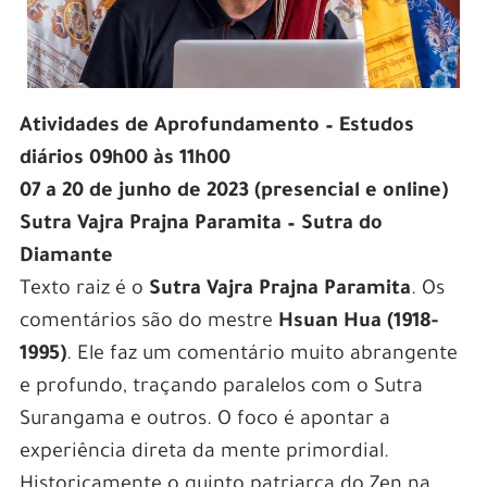
Atividades de Aprofundamento – Estudos
diários 09h00 às 11h00
07 a 20 de junho de 2023 (presencial e online)
Sutra Vajra Prajna Paramita – Sutra do
Diamante
Texto raiz é o
Sutra Vajra Prajna Paramita
. Os
comentários são do mestre
Hsuan Hua (1918-
1995)
. Ele faz um comentário muito abrangente
e profundo, traçando paralelos com o Sutra
Surangama e outros. O foco é apontar a
experiência direta da mente primordial.
Historicamente o quinto patriarca do Zen na