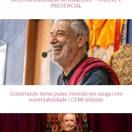
PRESENCIAL
Construindo terras puras, vivendo em sanga com
sustentabilidade | CEBB Abhirati