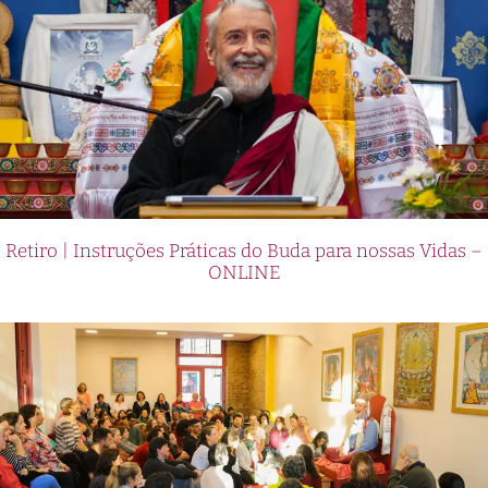
Retiro | Instruções Práticas do Buda para nossas Vidas –
ONLINE