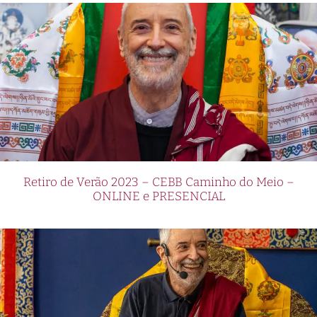
Retiro de Verão 2023 – CEBB Caminho do Meio –
ONLINE e PRESENCIAL