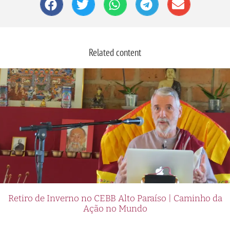
Related content
Retiro de Inverno no CEBB Alto Paraíso | Caminho da
Ação no Mundo