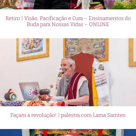
Retiro | Visão, Pacificação e Cura – Ensinamentos do
Buda para Nossas Vidas – ONLINE
Façam a revolução! | palestra com Lama Samten