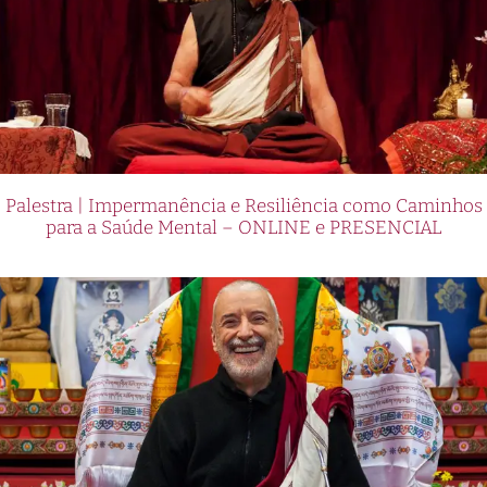
Palestra | Impermanência e Resiliência como Caminhos
para a Saúde Mental – ONLINE e PRESENCIAL