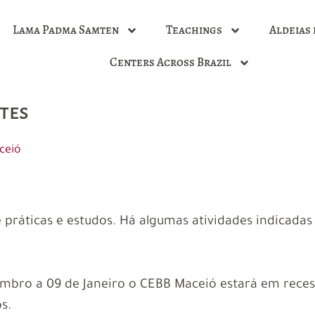
Lama Padma Samten
Teachings
Aldeias 
Centers Across Brazil
tes
ceió
ráticas e estudos. Há algumas atividades indicadas p
embro a 09 de Janeiro o CEBB Maceió estará em recess
s.