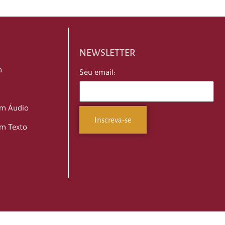
NEWSLETTER
a
Seu email:
em Áudio
m Texto