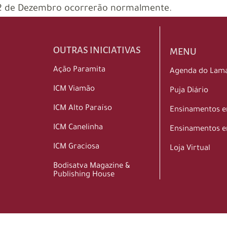
 22 de Dezembro ocorrerão normalmente.
OUTRAS INICIATIVAS
MENU
Ação Paramita
Agenda do Lam
ICM Viamão
Puja Diário
ICM Alto Paraíso
Ensinamentos 
ICM Canelinha
Ensinamentos e
ICM Graciosa
Loja Virtual
Bodisatva Magazine &
Publishing House