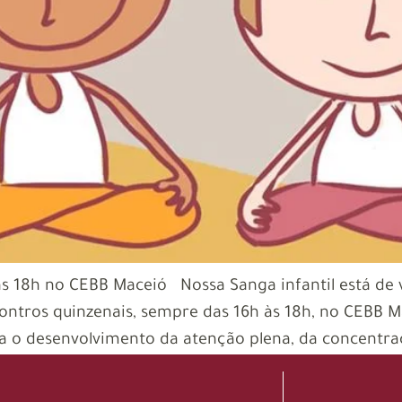
 18h no CEBB Maceió Nossa Sanga infantil está de v
ntros quinzenais, sempre das 16h às 18h, no CEBB M
ara o desenvolvimento da atenção plena, da concentra