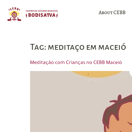
About CEBB
Tag:
meditaço em maceió
Meditação com Crianças no CEBB Maceió