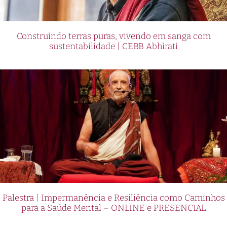
Construindo terras puras, vivendo em sanga com
sustentabilidade | CEBB Abhirati
Palestra | Impermanência e Resiliência como Caminhos
para a Saúde Mental – ONLINE e PRESENCIAL