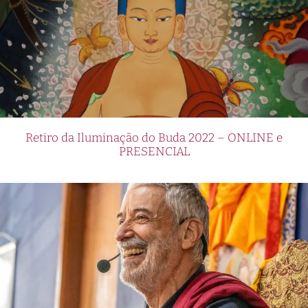
Retiro da Iluminação do Buda 2022 – ONLINE e
PRESENCIAL