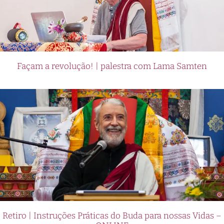
Façam a revolução! | palestra com Lama Samten
Retiro | Instruções Práticas do Buda para nossas Vidas –