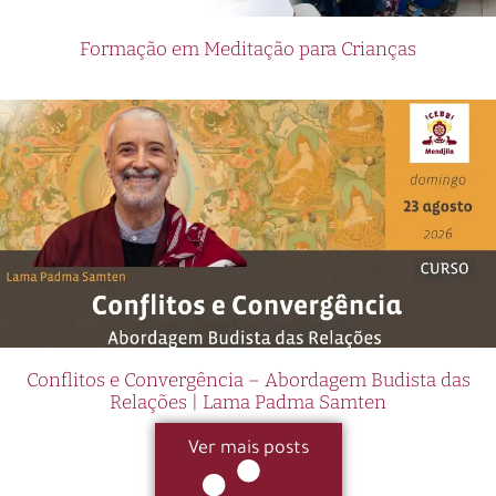
Formação em Meditação para Crianças
Conflitos e Convergência – Abordagem Budista das
Relações | Lama Padma Samten
Ver mais posts