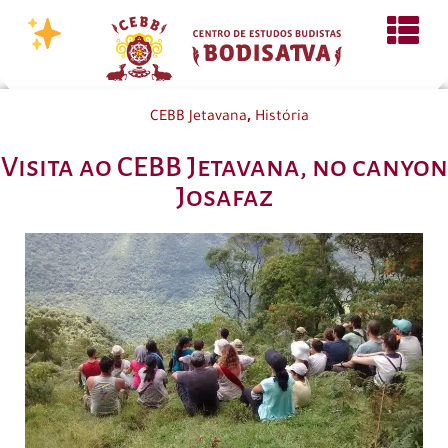
,
CEBB Jetavana
História
Visita ao CEBB Jetavana, no canyon
Josafaz