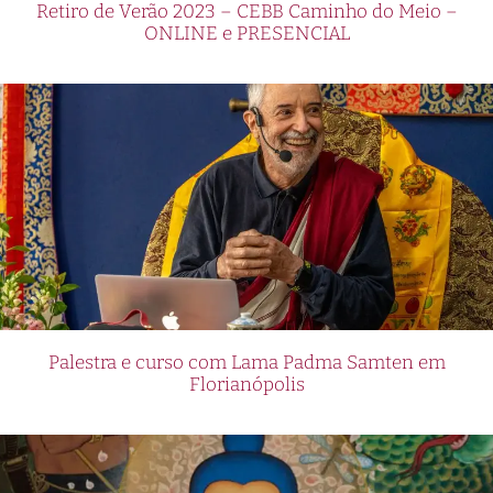
Retiro de Verão 2023 – CEBB Caminho do Meio –
ONLINE e PRESENCIAL
Palestra e curso com Lama Padma Samten em
Florianópolis