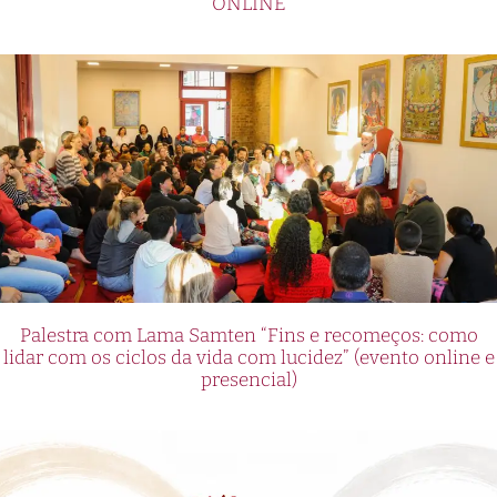
ONLINE
Palestra com Lama Samten “Fins e recomeços: como
lidar com os ciclos da vida com lucidez” (evento online e
presencial)