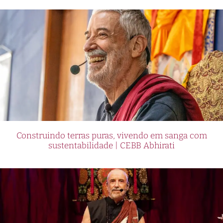
Construindo terras puras, vivendo em sanga com
sustentabilidade | CEBB Abhirati