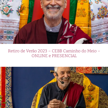
Retiro de Verão 2023 – CEBB Caminho do Meio –
ONLINE e PRESENCIAL