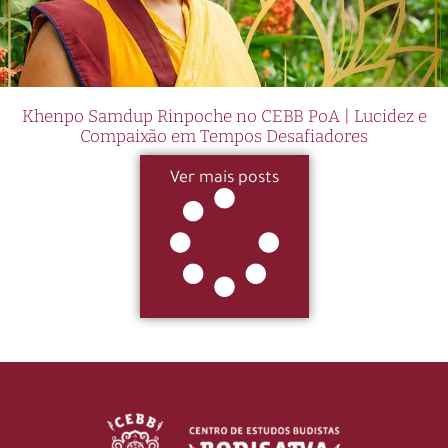
Khenpo Samdup Rinpoche no CEBB PoA | Lucidez e
Compaixão em Tempos Desafiadores
Ver mais posts