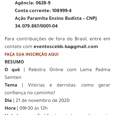
Agência: 0628-9
Conta corrente: 108999-4
Ação Paramita Ensino Budista – CNPJ
34.079.867/0001-04
Para contribuições de fora do Brasil, entre em
contato com
eventoscebb.ba@gmail.com
FAÇA SUA INSCRIÇÃO AQUI
RESUMO
O quê
| Palestra Online com Lama Padma
Samten
Tema
| Vitórias e derrotas: como gerar
confiança no caminho?
Dia
| 21 de novembro de 2020
Hora
| 09h30 às 12h