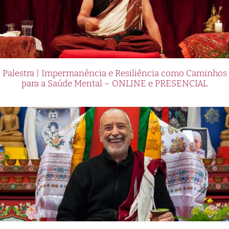
Palestra | Impermanência e Resiliência como Caminhos
para a Saúde Mental – ONLINE e PRESENCIAL