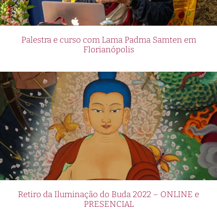
Palestra e curso com Lama Padma Samten em
Florianópolis
Retiro da Iluminação do Buda 2022 – ONLINE e
PRESENCIAL