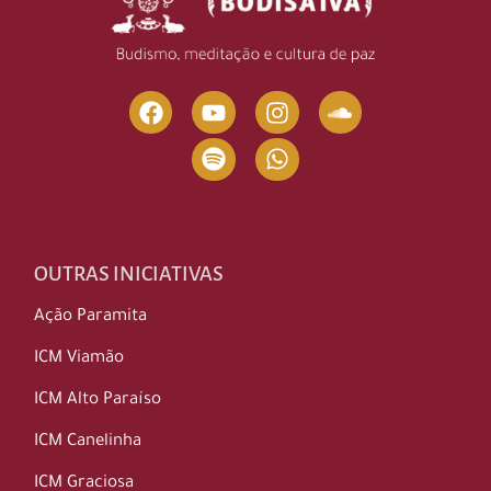
OUTRAS INICIATIVAS
Ação Paramita
ICM Viamão
ICM Alto Paraíso
ICM Canelinha
ICM Graciosa