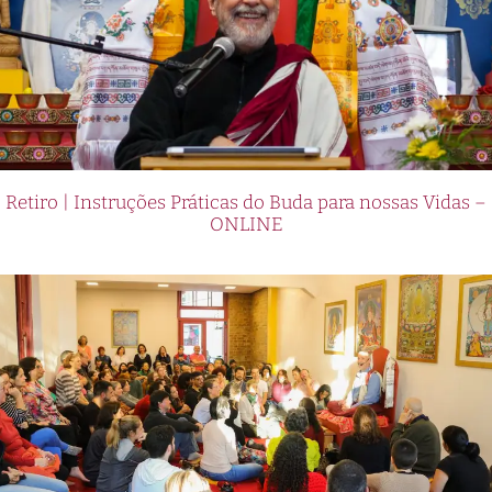
Retiro | Instruções Práticas do Buda para nossas Vidas –
ONLINE