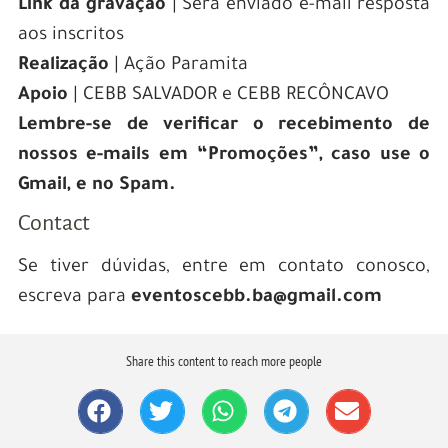
Link da gravação
| Será enviado e-mail resposta
aos inscritos
Realização
| Ação Paramita
Apoio
| CEBB SALVADOR e CEBB RECÔNCAVO
Lembre-se de verificar o recebimento de
nossos e-mails em “Promoções”, caso use o
Gmail, e no Spam.
Contact
Se tiver dúvidas, entre em contato conosco,
escreva para
eventoscebb.ba@gmail.com
Share this content to reach more people