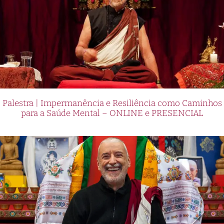
Palestra | Impermanência e Resiliência como Caminhos
para a Saúde Mental – ONLINE e PRESENCIAL