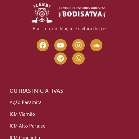
OUTRAS INICIATIVAS
Ação Paramita
ICM Viamão
ICM Alto Paraíso
ICM Canelinha