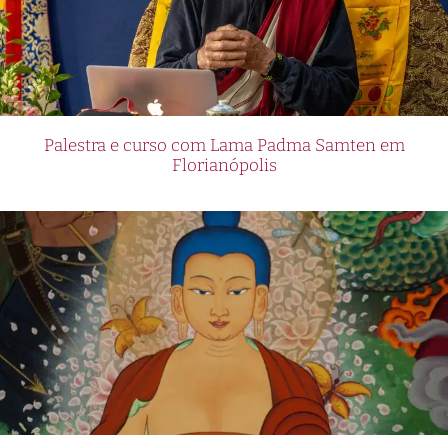
Palestra e curso com Lama Padma Samten em
Florianópolis