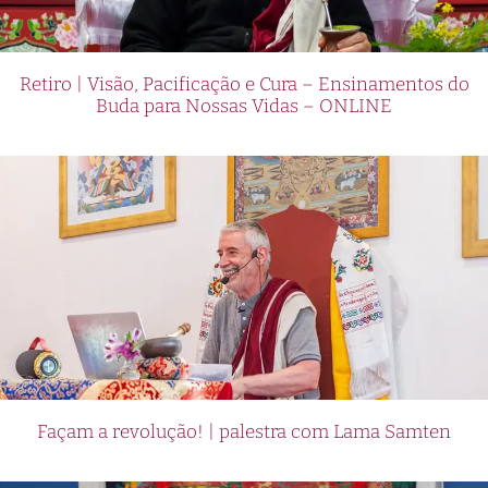
Retiro | Visão, Pacificação e Cura – Ensinamentos do
Buda para Nossas Vidas – ONLINE
Façam a revolução! | palestra com Lama Samten