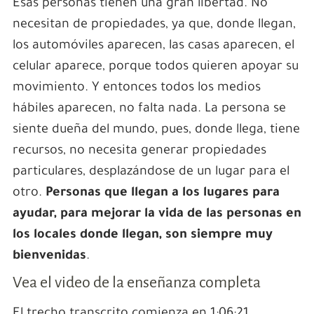
Esas personas tienen una gran libertad. No
necesitan de propiedades, ya que, donde llegan,
los automóviles aparecen, las casas aparecen, el
celular aparece, porque todos quieren apoyar su
movimiento. Y entonces todos los medios
hábiles aparecen, no falta nada. La persona se
siente dueña del mundo, pues, donde llega, tiene
recursos, no necesita generar propiedades
particulares, desplazándose de un lugar para el
otro.
Personas que llegan a los lugares para
ayudar, para mejorar la vida de las personas en
los locales donde llegan, son siempre muy
bienvenidas
.
Vea el video de la enseñanza completa
El trecho transcrito comienza en 1:06:21.