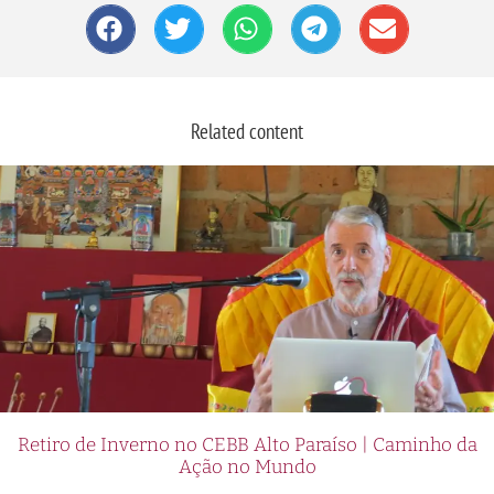
Related content
Retiro de Inverno no CEBB Alto Paraíso | Caminho da
Ação no Mundo