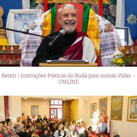
Retiro | Instruções Práticas do Buda para nossas Vidas –
ONLINE