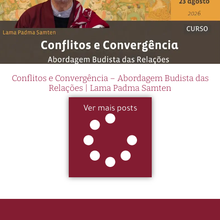
Conflitos e Convergência – Abordagem Budista das
Relações | Lama Padma Samten
Ver mais posts