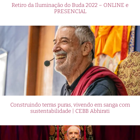
Retiro da Iluminação do Buda 2022 – ONLINE e
PRESENCIAL
Construindo terras puras, vivendo em sanga com
sustentabilidade | CEBB Abhirati