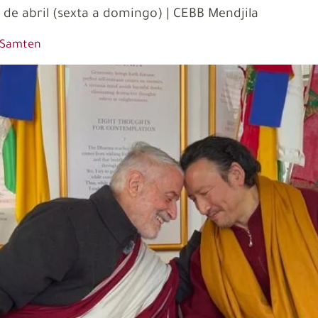
de abril (sexta a domingo) | CEBB Mendjila
a Samten