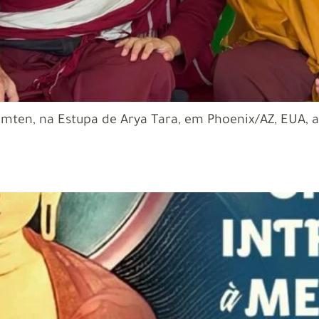
amten, na Estupa de Arya Tara, em Phoenix/AZ, EUA, 