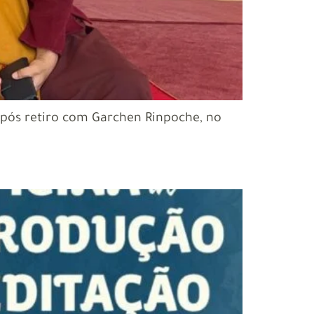
após retiro com Garchen Rinpoche, no