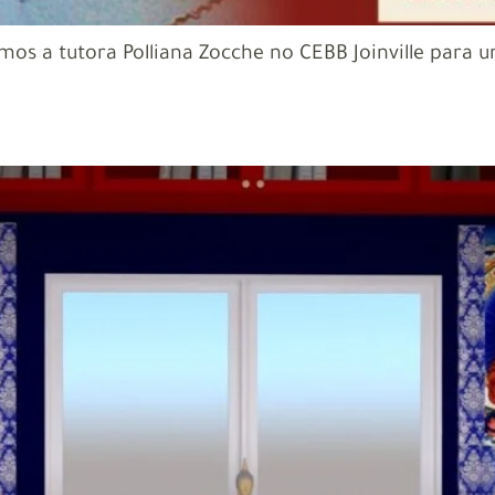
remos a tutora Polliana Zocche no CEBB Joinville para