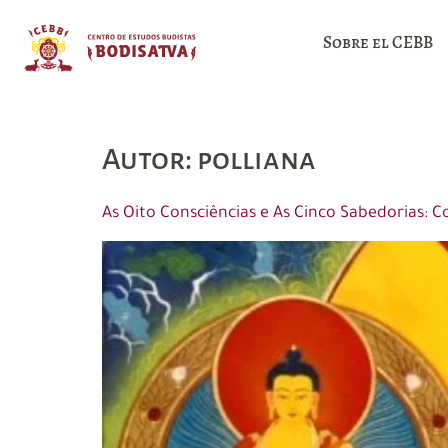
Sobre el CEBB
Autor:
polliana
As Oito Consciências e As Cinco Sabedorias