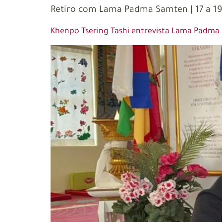
Retiro com Lama Padma Samten | 17 a 19 
Khenpo Tsering Tashi entrevista Lama Padm