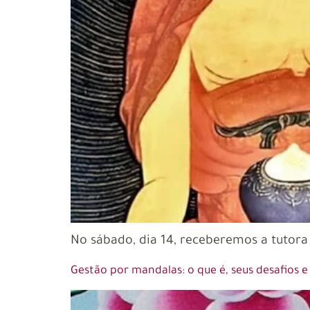
No sábado, dia 14, receberemos a tutora 
Gestão por mandalas: o que é, seus desafios e