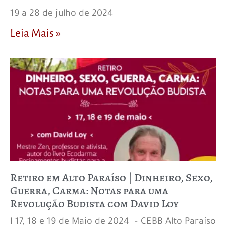
19 a 28 de julho de 2024
Leia Mais »
Retiro em Alto Paraíso | Dinheiro, Sexo,
Guerra, Carma: Notas para uma
Revolução Budista com David Loy
I 17, 18 e 19 de Maio de 2024 – CEBB Alto Paraíso