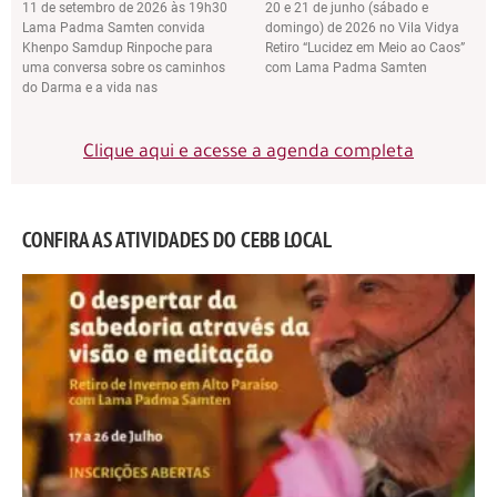
11 de setembro de 2026 às 19h30
20 e 21 de junho (sábado e
Lama Padma Samten convida
domingo) de 2026 no Vila Vidya
Khenpo Samdup Rinpoche para
Retiro “Lucidez em Meio ao Caos”
uma conversa sobre os caminhos
com Lama Padma Samten
do Darma e a vida nas
Clique aqui e acesse a agenda completa
CONFIRA AS ATIVIDADES DO CEBB LOCAL