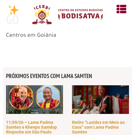
GO
Centros em Goiânia
PRÓXIMOS EVENTOS COM LAMA SAMTEN
11/09/26 – Lama Padma
Retiro “Lucidez em Meio ao
Samten e Khenpo Samdup
Caos” com Lama Padma
Rinpoche em São Paulo
Samten