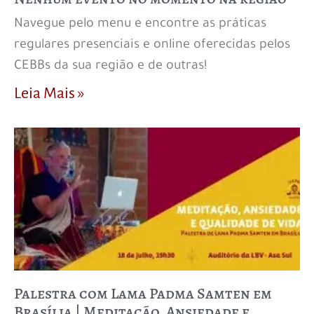
Navegue pelo menu e encontre as práticas
regulares presenciais e online oferecidas pelos
CEBBs da sua região e de outras!
Leia Mais »
Palestra com Lama Padma Samten em
Brasília | Meditação, Ansiedade e