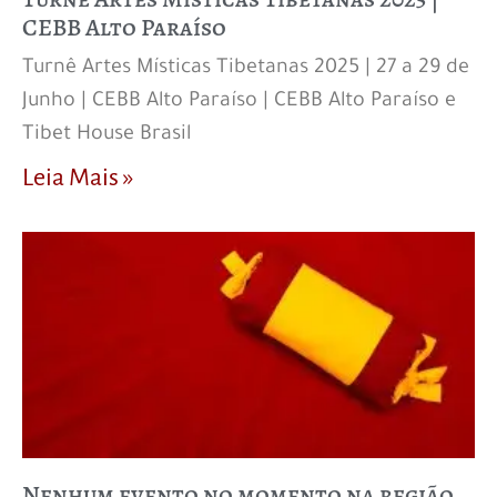
CEBB Alto Paraíso
Turnê Artes Místicas Tibetanas 2025 | 27 a 29 de
Junho | CEBB Alto Paraíso | CEBB Alto Paraíso e
Tibet House Brasil
Leia Mais »
Nenhum evento no momento na região