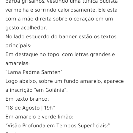
barba grisalhos, vestindo uma túnica budista
vermelha e sorrindo calorosamente. Ele está
com a mão direita sobre o coração em um
gesto acolhedor.
No lado esquerdo do banner estão os textos
principais:
Em destaque no topo, com letras grandes e
amarelas:
“Lama Padma Samten”
Logo abaixo, sobre um fundo amarelo, aparece
a inscrição “em Goiânia”.
Em texto branco:
“18 de Agosto | 19h”
Em amarelo e verde-limão:
“Visão Profunda em Tempos Superficiais:”