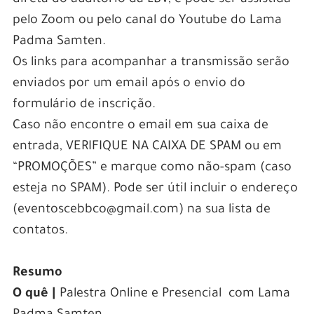
direta do auditório da LBV, e pode ser assistida
pelo Zoom ou pelo canal do Youtube do Lama
Padma Samten.
Os links para acompanhar a transmissão serão
enviados por um email após o envio do
formulário de inscrição.
Caso não encontre o email em sua caixa de
entrada, VERIFIQUE NA CAIXA DE SPAM ou em
“PROMOÇÕES” e marque como não-spam (caso
esteja no SPAM). Pode ser útil incluir o endereço
(eventoscebbco@gmail.com) na sua lista de
contatos.
Resumo
O quê |
Palestra Online e Presencial com Lama