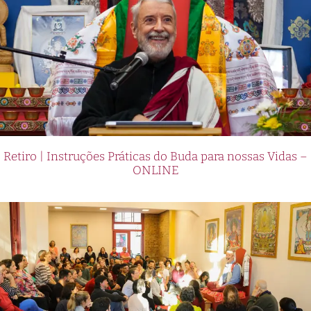
Retiro | Instruções Práticas do Buda para nossas Vidas –
ONLINE