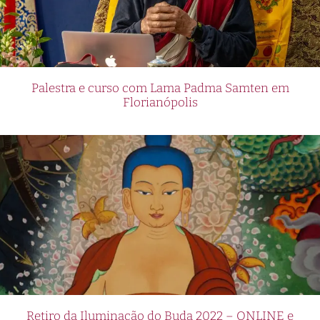
Palestra e curso com Lama Padma Samten em
Florianópolis
Retiro da Iluminação do Buda 2022 – ONLINE e