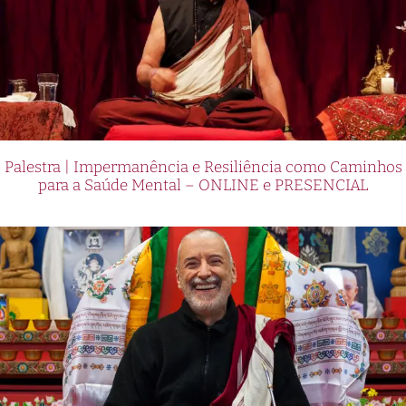
Palestra | Impermanência e Resiliência como Caminhos
para a Saúde Mental – ONLINE e PRESENCIAL