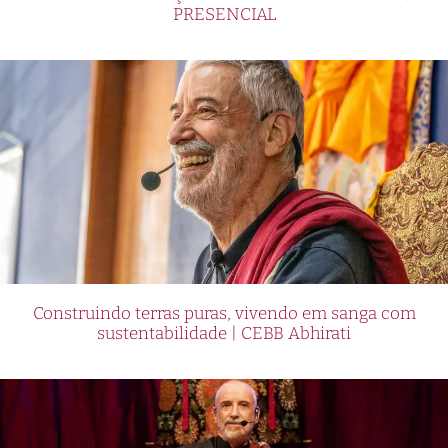
PRESENCIAL
Construindo terras puras, vivendo em sanga com
sustentabilidade | CEBB Abhirati