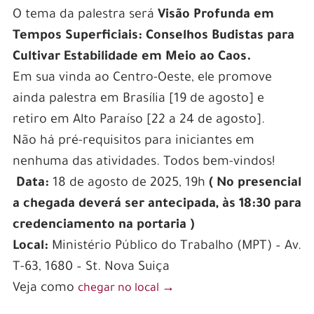
O tema da palestra será
Visão Profunda em
Tempos Superficiais: Conselhos Budistas para
Cultivar Estabilidade em Meio ao Caos.
Em sua vinda ao Centro-Oeste, ele promove
ainda palestra em Brasília [19 de agosto] e
retiro em Alto Paraíso [22 a 24 de agosto].
Não há pré-requisitos para iniciantes em
nenhuma das atividades. Todos bem-vindos!
Data:
18 de agosto de 2025, 19h
( No presencial
a chegada deverá ser antecipada, às 18:30 para
credenciamento na portaria )
Local:
Ministério Público do Trabalho (MPT) – Av.
T-63, 1680 – St. Nova Suiça
Veja como
chegar no local →