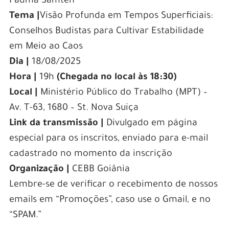
Padma Samten
Tema |
Visão Profunda em Tempos Superficiais:
Conselhos Budistas para Cultivar Estabilidade
em Meio ao Caos
Dia |
18/08/2025
Hora |
19h
(Chegada no local às 18:30)
Local |
Ministério Público do Trabalho (MPT) –
Av. T-63, 1680 – St. Nova Suiça
Link da transmissão |
Divulgado em página
especial para os inscritos, enviado para e-mail
cadastrado no momento da inscrição
Organização |
CEBB Goiânia
Lembre-se de verificar o recebimento de nossos
emails em “Promoções”, caso use o Gmail, e no
“SPAM.”