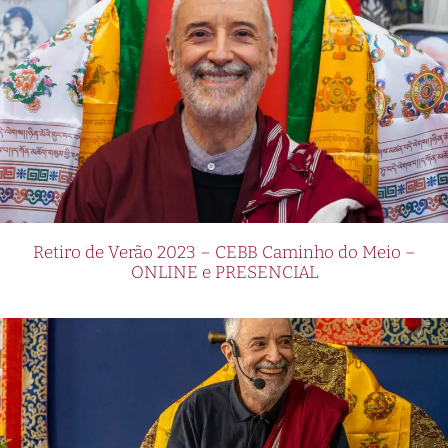
Retiro de Verão 2023 – CEBB Caminho do Meio –
ONLINE e PRESENCIAL