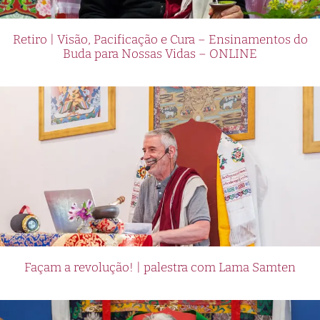
Retiro | Visão, Pacificação e Cura – Ensinamentos do
Buda para Nossas Vidas – ONLINE
Façam a revolução! | palestra com Lama Samten