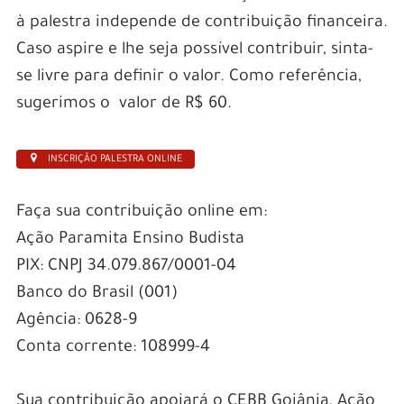
à palestra independe de contribuição financeira.
Caso aspire e lhe seja possível contribuir, sinta-
se livre para definir o valor. Como referência,
sugerimos o valor de R$ 60.
INSCRIÇÃO PALESTRA ONLINE
Faça sua contribuição online em:
Ação Paramita Ensino Budista
PIX: CNPJ 34.079.867/0001-04
Banco do Brasil (001)
Agência: 0628-9
Conta corrente: 108999-4
Sua contribuição apoiará o CEBB Goiânia, Ação