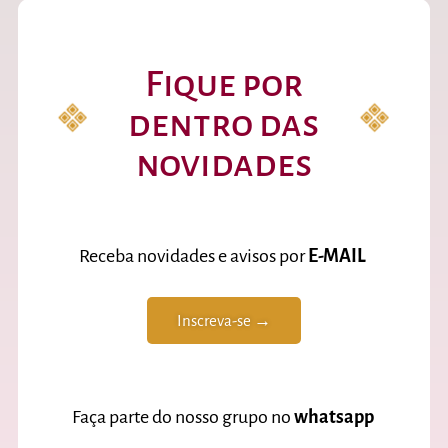
Fique por
dentro das
novidades
Receba novidades e avisos por
E-MAIL
Inscreva-se →
Faça parte do nosso grupo no
whatsapp