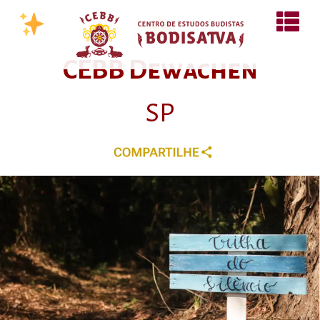
CEBB Dewachen
SP