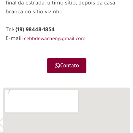
final da estrada, último sítio, depois da casa
branca do sítio vizinho.
Tel:
(19) 98448-1854
E-mail:
cebbdewachen@gmail.com
Contato