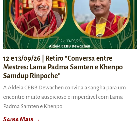
12 e 13/09/26 | Retiro “Conversa entre
Mestres: Lama Padma Samten e Khenpo
Samdup Rinpoche”
A Aldeia CEBB Dewachen convida a sangha para um
encontro muito auspicioso e imperdível com Lama
Padma Samten e Khenpo
Saiba Mais→