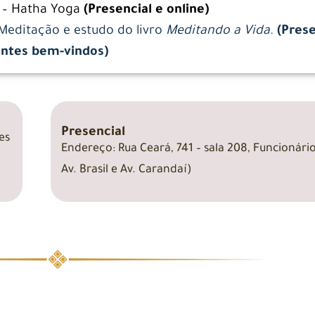
0
– Hatha Yoga
(Presencial e online)
Meditação e estudo do livro
Meditando a Vida
.
(Prese
antes bem-vindos)
Presencial
es
Endereço: Rua Ceará, 741 – sala 208, Funcionári
Av. Brasil e Av. Carandaí)