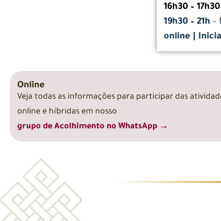
16h30 – 17h3
19h30 – 21h
– 
online |
Inici
Online
Veja todas as informações para participar das atividad
online e híbridas em nosso
grupo de Acolhimento no WhatsApp →