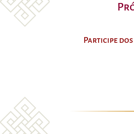
Pr
Participe do