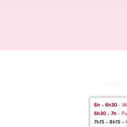
Segunda
6h – 6h30
– M
6h30 – 7h
– Pu
7h15 – 8h15 –