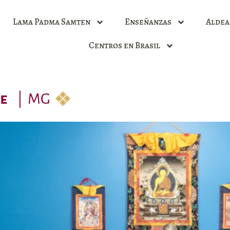
Lama Padma Samten
Enseñanzas
Aldea
Centros en Brasil
e
|
MG