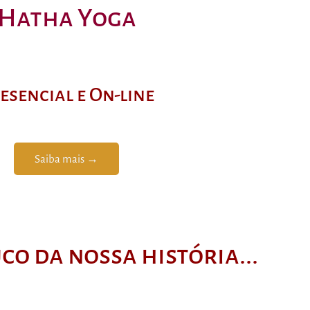
Hatha Yoga
esencial e On-line
Saiba mais →
o da nossa história...