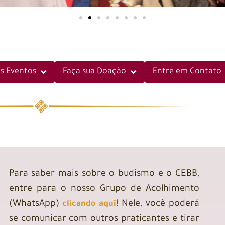
s Eventos
Faça sua Doação
Entre em Contato
Para saber mais sobre o budismo e o CEBB,
entre para o nosso Grupo de Acolhimento
(WhatsApp)
! Nele, você poderá
clicando aqui
se comunicar com outros praticantes e tirar