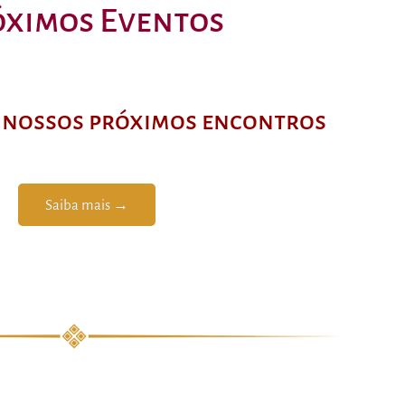
óximos Eventos
s nossos próximos encontros
Saiba mais →