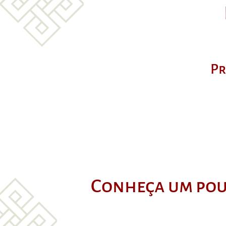
Pr
Conheça um pouc