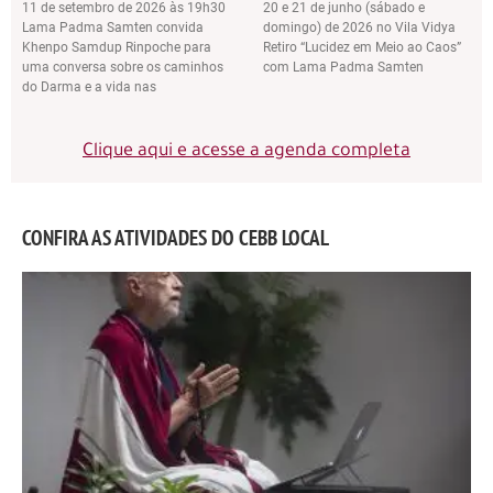
11 de setembro de 2026 às 19h30
20 e 21 de junho (sábado e
Lama Padma Samten convida
domingo) de 2026 no Vila Vidya
Khenpo Samdup Rinpoche para
Retiro “Lucidez em Meio ao Caos”
uma conversa sobre os caminhos
com Lama Padma Samten
do Darma e a vida nas
Clique aqui e acesse a agenda completa
CONFIRA AS ATIVIDADES DO CEBB LOCAL