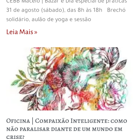
CEBB Maceió | Bazar e Dia especial de práticas
31 de agosto (sábado), das 8h às 18h Brechó
solidário, aulão de yoga e sessão
Leia Mais »
Oficina | Compaixão Inteligente: como
não paralisar diante de um mundo em
crise?