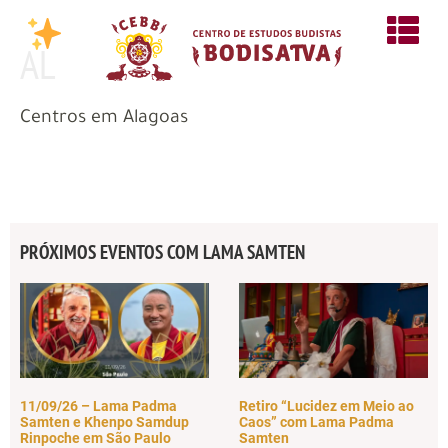
AL
Centros em Alagoas
PRÓXIMOS EVENTOS COM LAMA SAMTEN
11/09/26 – Lama Padma
Retiro “Lucidez em Meio ao
Samten e Khenpo Samdup
Caos” com Lama Padma
Rinpoche em São Paulo
Samten