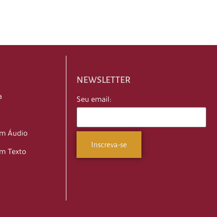
NEWSLETTER
a
Seu email:
em Áudio
m Texto