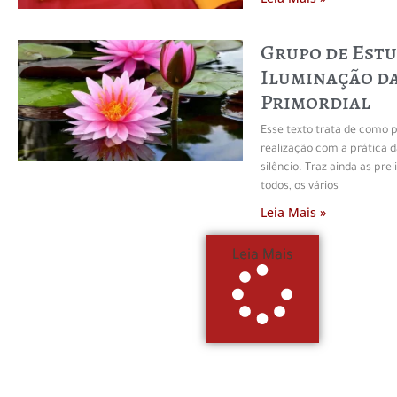
Grupo de Estu
Iluminação d
Primordial
Esse texto trata de como 
realização com a prática
silêncio. Traz ainda as pre
todos, os vários
Leia Mais »
Leia Mais