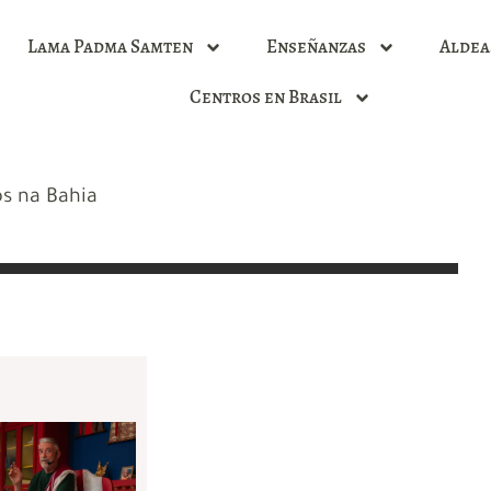
Lama Padma Samten
Enseñanzas
Aldea
Centros en Brasil
s na Bahia