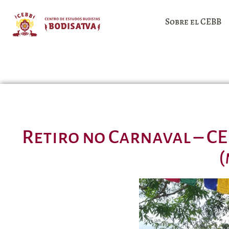
Sobre el CEBB
Retiro no Carnaval – C
(