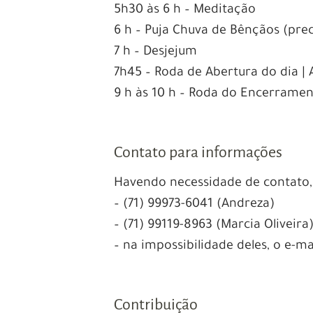
5h30 às 6 h – Meditação
6 h – Puja Chuva de Bênçãos (pre
7 h – Desjejum
7h45 – Roda de Abertura do dia | 
9 h às 10 h – Roda do Encerrame
Contato para informações
Havendo necessidade de contato, 
– (71) 99973-6041 (Andreza)
– (71) 99119-8963 (Marcia Oliveira)
– na impossibilidade deles, o e-
Contribuição