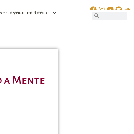
s y Centros de Retiro
o a Mente