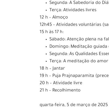
Segunda: A Sabedoria do Diá
Terça: Atividades livres
12 h – Almoço
12h45 – Atividades voluntárias (s
15 h às 17 h:
Sábado: Atenção plena na fa
Domingo: Meditação guiada e 
Segunda: As Qualidades Essen
Terça: A meditação do amor 
18 h – Jantar
19 h – Puja Prajnaparamita (prece
20 h – Atividade livre
21 h – Recolhimento
quarta-feira, 5 de março de 2025