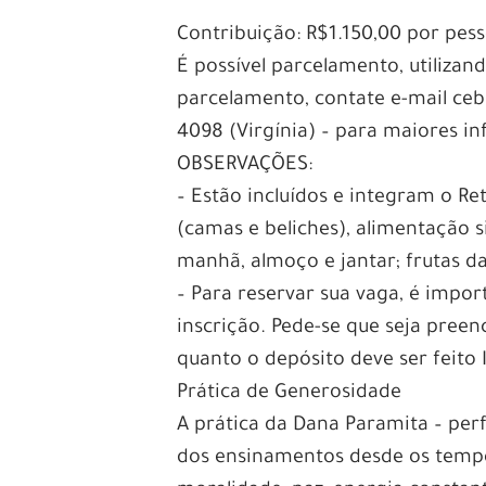
Contribuição: R$1.150,00 por pes
É possível parcelamento, utilizan
parcelamento, contate e-mail ce
4098 (Virgínia) – para maiores i
OBSERVAÇÕES:
– Estão incluídos e integram o R
(camas e beliches), alimentação s
manhã, almoço e jantar; frutas da
– Para reservar sua vaga, é impo
inscrição. Pede-se que seja preen
quanto o depósito deve ser feito
Prática de Generosidade
A prática da Dana Paramita – per
dos ensinamentos desde os tempo