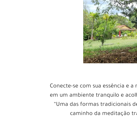
Conecte-se com sua essência e a n
em um ambiente tranquilo e acol
“Uma das formas tradicionais d
caminho da meditação tra