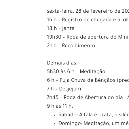
sexta-feira, 28 de fevereiro de 20
16 h – Registro de chegada e aco
18 h – Janta
19h30 – Roda de abertura do Mini
21 h – Recolhimento
Demais dias:
5h30 às 6 h – Meditação
6 h – Puja Chuva de Bênçãos (pr
7 h – Desjejum
7h45 – Roda de Abertura do dia | 
9 h às 11 h:
Sábado: A fala é prata, o sil
Domingo: Meditação, um méto