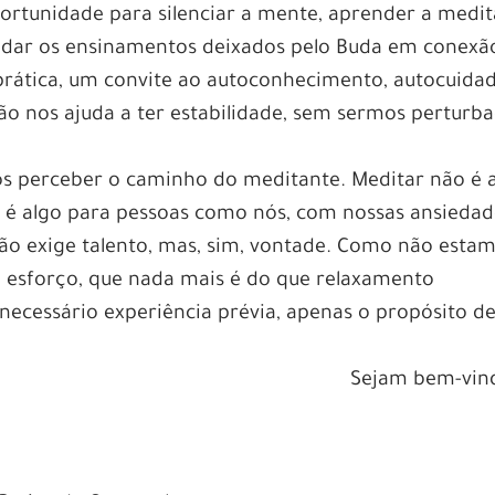
ortunidade para silenciar a mente, aprender a medit
tudar os ensinamentos deixados pelo Buda em conexã
prática, um convite ao autoconhecimento, autocuida
ção nos ajuda a ter estabilidade, sem sermos perturb
s perceber o caminho do meditante. Meditar não é 
; é algo para pessoas como nós, com nossas ansiedad
ão exige talento, mas, sim, vontade. Como não esta
o esforço, que nada mais é do que relaxamento
ecessário experiência prévia, apenas o propósito d
Sejam bem-vin