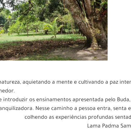
atureza, aquietando a mente e cultivando a paz inte
hedor.
e introduzir os ensinamentos apresentada pelo Buda,
nquilizadora. Nesse caminho a pessoa entra, senta e
colhendo as experiências profundas sentad
Lama Padma Sam