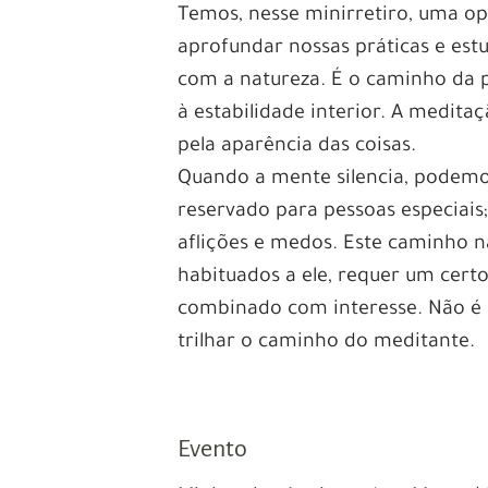
Temos, nesse minirretiro, uma op
aprofundar nossas práticas e es
com a natureza. É o caminho da 
à estabilidade interior. A medita
pela aparência das coisas.
Quando a mente silencia, podemo
reservado para pessoas especiais
aflições e medos. Este caminho n
habituados a ele, requer um cert
combinado com interesse. Não é n
trilhar o caminho do meditante.
Evento