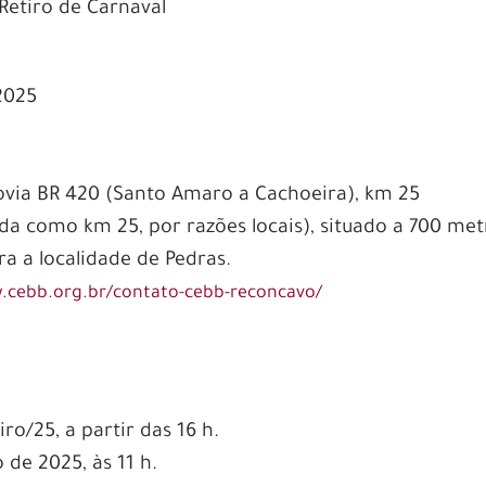
Retiro de Carnaval
2025
ovia BR 420 (Santo Amaro a Cachoeira), km 25
ada como km 25, por razões locais), situado a 700 met
a a localidade de Pedras.
.cebb.org.br/contato-cebb-reconcavo/
iro/25, a partir das 16 h.
 de 2025, às 11 h.