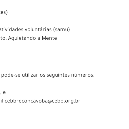
ces)
Atividades voluntárias (samu)
nto: Aquietando a Mente
pode-se utilizar os seguintes números:
, e
mail cebbreconcavoba@cebb.org.br