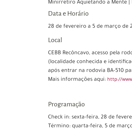
Minirretiro Aquietando a Mente | 
Data e Horário
28 de fevereiro a 5 de março de 
Local
CEBB Recôncavo, acesso pela rod
(localidade conhecida e identific
após entrar na rodovia BA-510 par
Mais informações aqui:
http://www
Programação
Check in: sexta-feira, 28 de fevere
Término: quarta-feira, 5 de março