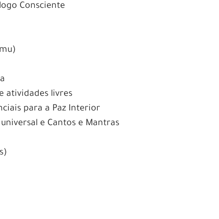
logo Consciente
amu)
la
atividades livres
ciais para a Paz Interior
universal e Cantos e Mantras
s)