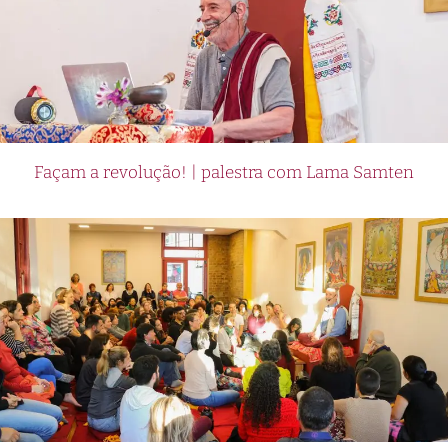
Façam a revolução! | palestra com Lama Samten