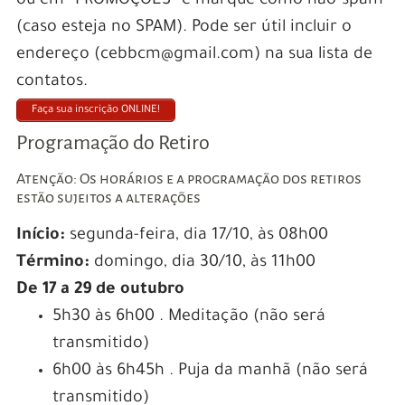
ou em “PROMOÇÕES” e marque como não-spam
(caso esteja no SPAM). Pode ser útil incluir o
endereço (cebbcm@gmail.com) na sua lista de
contatos.
Faça sua inscrição ONLINE!
Programação do Retiro
Atenção: Os horários e a programação dos retiros
estão sujeitos a alterações
Início:
segunda-feira, dia 17/10, às 08h00
Término:
domingo, dia 30/10, às 11h00
De 17 a 29 de outubro
5h30 às 6h00 . Meditação (não será
transmitido)
6h00 às 6h45h . Puja da manhã (não será
transmitido)