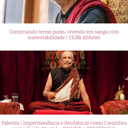
Construindo terras puras, vivendo em sanga com
sustentabilidade | CEBB Abhirati
Palestra | Impermanência e Resiliência como Caminhos