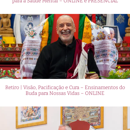
para a Saúde Mental – ONLINE e PRESENCIAL
Retiro | Visão, Pacificação e Cura – Ensinamentos do
Buda para Nossas Vidas – ONLINE