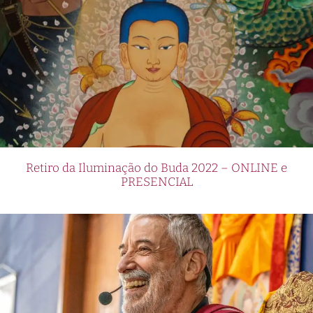
Retiro da Iluminação do Buda 2022 – ONLINE e
PRESENCIAL