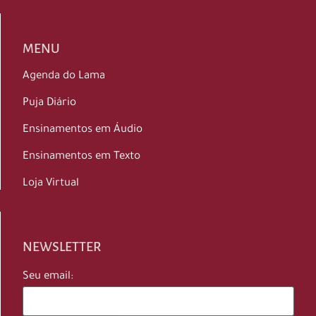
MENU
Agenda do Lama
Puja Diário
Ensinamentos em Áudio
Ensinamentos em Texto
Loja Virtual
NEWSLETTER
Seu email: