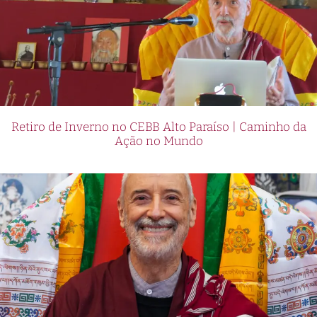
Retiro de Inverno no CEBB Alto Paraíso | Caminho da
Ação no Mundo