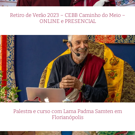
Retiro de Verão 2023 – CEBB Caminho do Meio –
ONLINE e PRESENCIAL
Palestra e curso com Lama Padma Samten em
Florianópolis