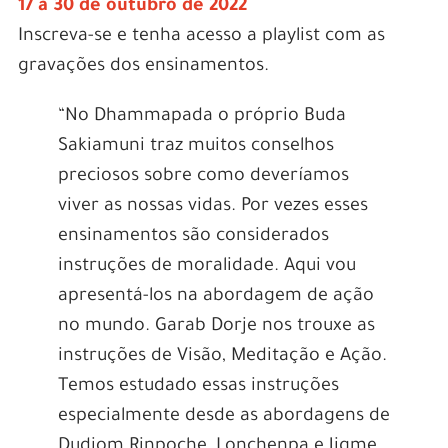
17 a 30 de outubro de 2022
Inscreva-se e tenha acesso a playlist com as
gravações dos ensinamentos.
“No Dhammapada o próprio Buda
Sakiamuni traz muitos conselhos
preciosos sobre como deveríamos
viver as nossas vidas. Por vezes esses
ensinamentos são considerados
instruções de moralidade. Aqui vou
apresentá-los na abordagem de ação
no mundo. Garab Dorje nos trouxe as
instruções de Visão, Meditação e Ação.
Temos estudado essas instruções
especialmente desde as abordagens de
Dudjom Rinpoche, Lonchenpa e Jigme