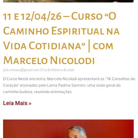
11 e 12/04/26 – Curso “O
Caminho Espiritual na
Vida Cotidiana” | com
Marcelo Nicolodi
jolu.contato@gmail.com
19 de febrero de 2026
O Curso Neste encontro, Marcelo Nicolodi apresentará os “14 Conselhos do
Coração” ensinados pelo Lama Padma Samten, uma visão geral do
caminho budista, reunindo orientações
Leia Mais »