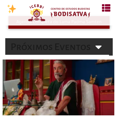
Agenda Completa do Lama Padma Samten
Próximos Eventos