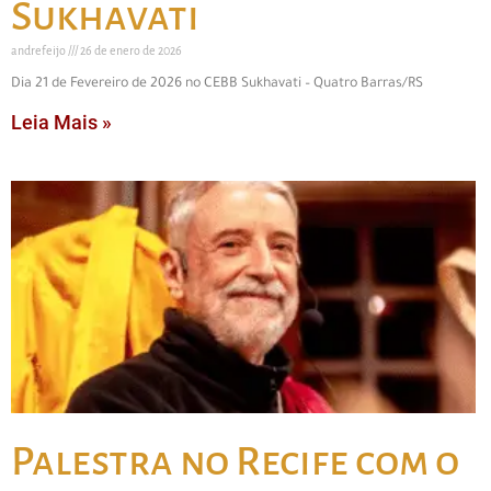
Sukhavati
andrefeijo
26 de enero de 2026
Dia 21 de Fevereiro de 2026 no CEBB Sukhavati – Quatro Barras/RS
Leia Mais »
Palestra no Recife com o