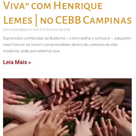
Viva” com Henrique
Lemes | no CEBB Campinas
jolu.contato@gmail.com
21 de mayo de 2026
Expressões conhecidas do Budismo — como dukha e samsara — adquirem
novo frescor ao serem compreendidas dentro do contexto da vida
moderna, onde percebemos que
Leia Mais »