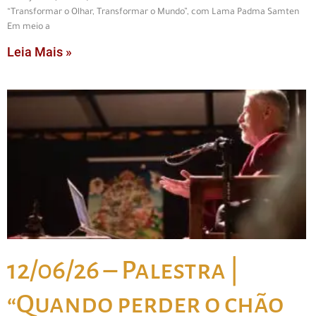
“Transformar o Olhar, Transformar o Mundo”, com Lama Padma Samten
Em meio a
Leia Mais »
12/06/26 – Palestra |
“Quando perder o chão