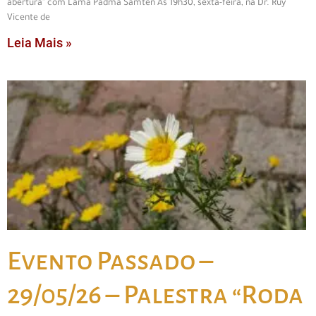
abertura” com Lama Padma Samten Às 19h30, sexta-feira, na Dr. Ruy
Vicente de
Leia Mais »
Evento Passado –
29/05/26 – Palestra “Roda