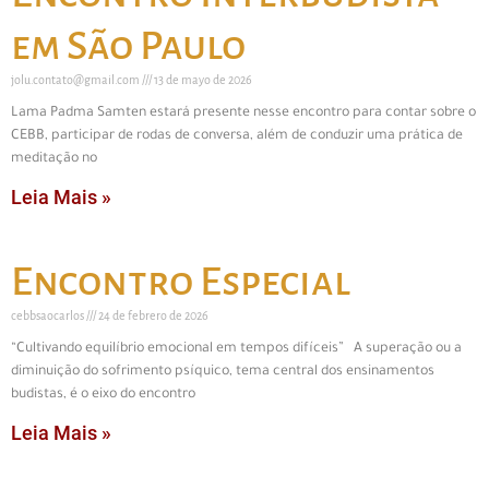
em São Paulo
jolu.contato@gmail.com
13 de mayo de 2026
Lama Padma Samten estará presente nesse encontro para contar sobre o
CEBB, participar de rodas de conversa, além de conduzir uma prática de
meditação no
Leia Mais »
Encontro Especial
cebbsaocarlos
24 de febrero de 2026
“Cultivando equilíbrio emocional em tempos difíceis” A superação ou a
diminuição do sofrimento psíquico, tema central dos ensinamentos
budistas, é o eixo do encontro
Leia Mais »