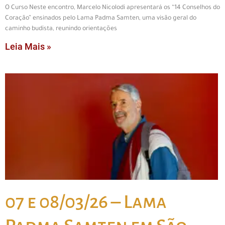
O Curso Neste encontro, Marcelo Nicolodi apresentará os “14 Conselhos do
Coração” ensinados pelo Lama Padma Samten, uma visão geral do
caminho budista, reunindo orientações
Leia Mais »
07 e 08/03/26 – Lama