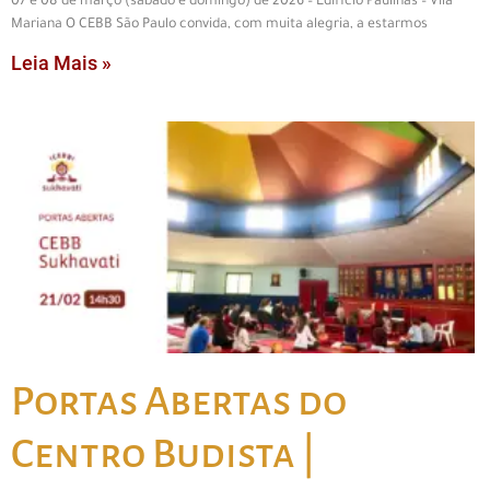
07 e 08 de março (sábado e domingo) de 2026 – Edifício Paulinas – Vila
Mariana O CEBB São Paulo convida, com muita alegria, a estarmos
Leia Mais »
Portas Abertas do
Centro Budista |