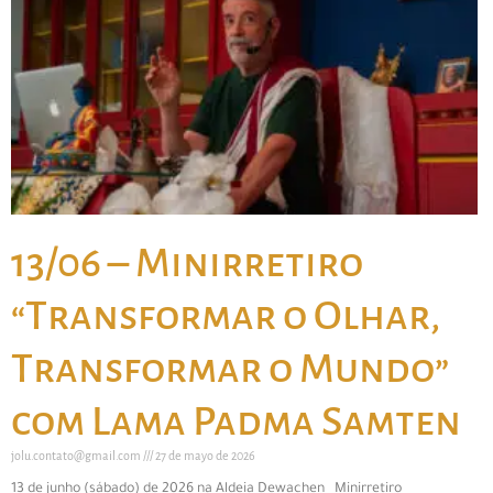
13/06 – Minirretiro
“Transformar o Olhar,
Transformar o Mundo”
com Lama Padma Samten
jolu.contato@gmail.com
27 de mayo de 2026
13 de junho (sábado) de 2026 na Aldeia Dewachen Minirretiro