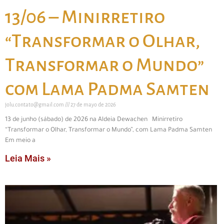
13/06 – Minirretiro
“Transformar o Olhar,
Transformar o Mundo”
com Lama Padma Samten
jolu.contato@gmail.com
27 de mayo de 2026
13 de junho (sábado) de 2026 na Aldeia Dewachen Minirretiro
“Transformar o Olhar, Transformar o Mundo”, com Lama Padma Samten
Em meio a
Leia Mais »