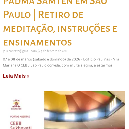
Padma Samten em São
Paulo | Retiro de
meditação, instruções e
ensinamentos
jolu.contato@gmail.com
9 de febrero de 2026
07 e 08 de março (sábado e domingo) de 2026 – Edifício Paulinas – Vila
Mariana O CEBB São Paulo convida, com muita alegria, a estarmos
Leia Mais »