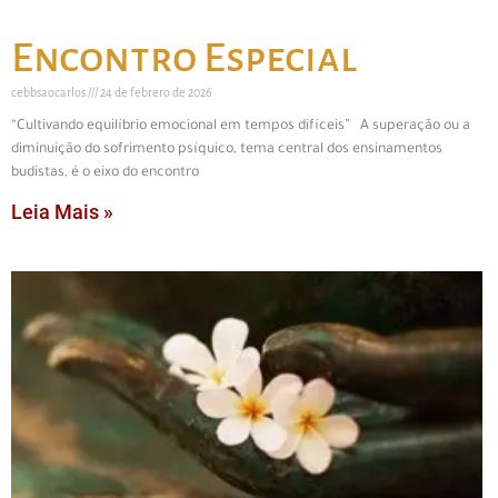
Encontro Especial
cebbsaocarlos
24 de febrero de 2026
“Cultivando equilíbrio emocional em tempos difíceis” A superação ou a
diminuição do sofrimento psíquico, tema central dos ensinamentos
budistas, é o eixo do encontro
Leia Mais »