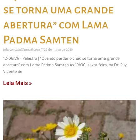
se torna uma grande
abertura” com Lama
Padma Samten
jolu.contato@gmail.com
26 de mayo de 2026
12/06/26 – Palestra | “Quando perder o chão se torna uma grande
abertura” com Lama Padma Samten Às 19h30, sexta-feira, na Dr. Ruy
Vicente de
Leia Mais »