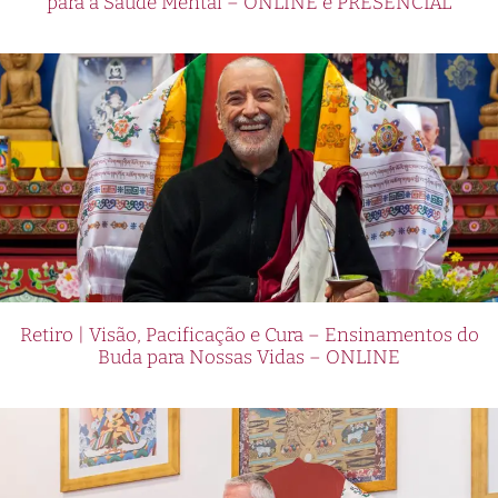
para a Saúde Mental – ONLINE e PRESENCIAL
Retiro | Visão, Pacificação e Cura – Ensinamentos do
Buda para Nossas Vidas – ONLINE