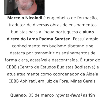
Marcelo Nicolodi
é engenheiro de formação,
tradutor de diversas obras de ensinamentos
budistas para a língua portuguesa e
aluno
direto do Lama Padma Samten
. Possui amplo
conhecimento em budismo tibetano e se
destaca por transmitir os ensinamentos de
forma clara, acessível e descontraída. É tutor do
CEBB (Centro de Estudos Budistas Bodisatva) e
atua atualmente como coordenador da Aldeia
CEBB Abhirati, em Juiz de Fora, Minas Gerais.
Quando:
05 de março
(quinta-feira)
às
19h