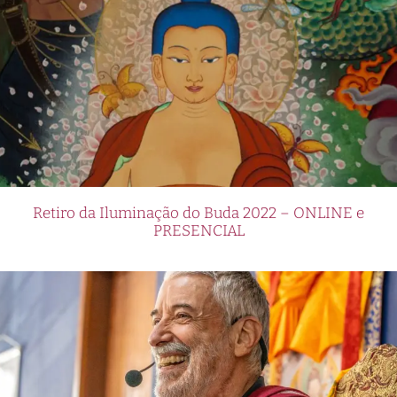
Retiro da Iluminação do Buda 2022 – ONLINE e
PRESENCIAL