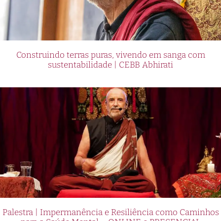
Construindo terras puras, vivendo em sanga com
sustentabilidade | CEBB Abhirati
Palestra | Impermanência e Resiliência como Caminhos