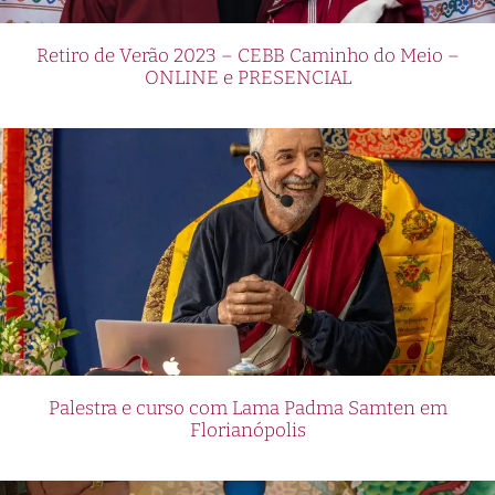
Retiro de Verão 2023 – CEBB Caminho do Meio –
ONLINE e PRESENCIAL
Palestra e curso com Lama Padma Samten em
Florianópolis