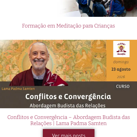
Formação em Meditação para Crianças
Conflitos e Convergência – Abordagem Budista das
Relações | Lama Padma Samten
Ver mais posts