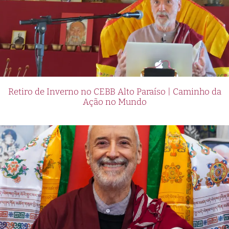
Retiro de Inverno no CEBB Alto Paraíso | Caminho da
Ação no Mundo