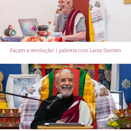
Façam a revolução! | palestra com Lama Samten